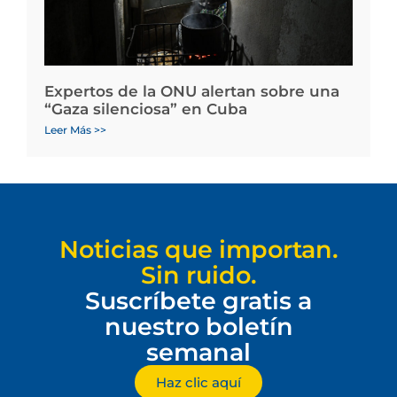
Expertos de la ONU alertan sobre una
“Gaza silenciosa” en Cuba
Leer Más >>
Noticias que importan.
Sin ruido.
Suscríbete gratis a
nuestro boletín
semanal
Haz clic aquí