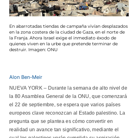
En abarrotadas tiendas de campaña vivían desplazados
en la zona costera de la ciudad de Gaza, en el norte de
la Franja. Ahora Israel exige el inmediato éxodo de
quienes viven en la urbe que pretende terminar de
destruir. Imagen: ONU
Alon Ben-Meir
NUEVA YORK – Durante la semana de alto nivel de
la 80 Asamblea General de la ONU, que comenzará
el 22 de septiembre, se espera que varios países
europeos clave reconozcan al Estado palestino. La
pregunta que se plantea es cómo convertir en
realidad un avance tan significativo, mediante el
cual los palestinos verán cumplida su aspiración