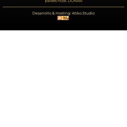
países ricos. DONAR
Desarrollo & Hosting: Atiko.Studio