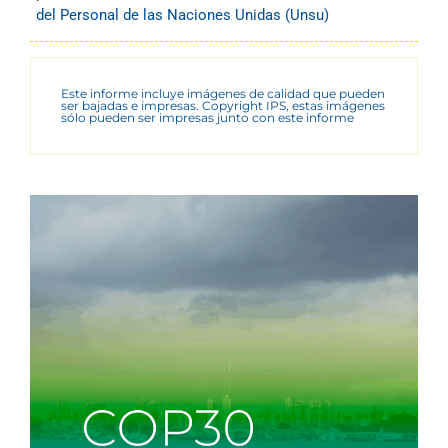
del Personal de las Naciones Unidas (Unsu)
Este informe incluye imágenes de calidad que pueden
ser bajadas e impresas. Copyright IPS, estas imágenes
sólo pueden ser impresas junto con este informe