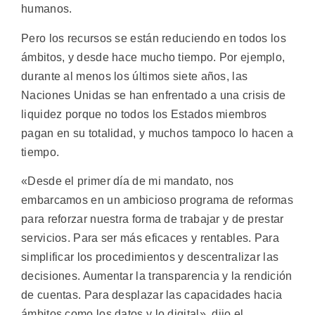
humanos.
Pero los recursos se están reduciendo en todos los
ámbitos, y desde hace mucho tiempo. Por ejemplo,
durante al menos los últimos siete años, las
Naciones Unidas se han enfrentado a una crisis de
liquidez porque no todos los Estados miembros
pagan en su totalidad, y muchos tampoco lo hacen a
tiempo.
«Desde el primer día de mi mandato, nos
embarcamos en un ambicioso programa de reformas
para reforzar nuestra forma de trabajar y de prestar
servicios. Para ser más eficaces y rentables. Para
simplificar los procedimientos y descentralizar las
decisiones. Aumentar la transparencia y la rendición
de cuentas. Para desplazar las capacidades hacia
ámbitos como los datos y lo digital», dijo el