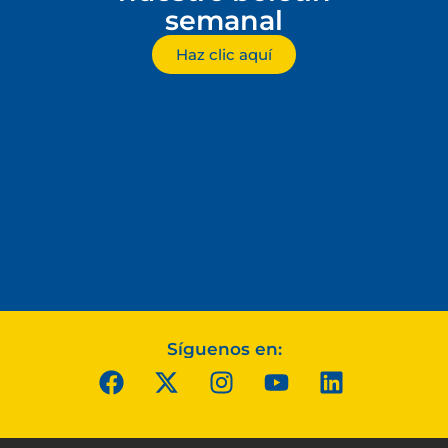
semanal
Haz clic aquí
Síguenos en: