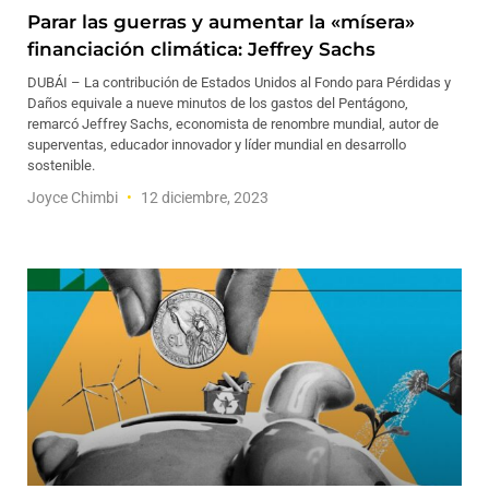
Parar las guerras y aumentar la «mísera»
financiación climática: Jeffrey Sachs
DUBÁI – La contribución de Estados Unidos al Fondo para Pérdidas y
Daños equivale a nueve minutos de los gastos del Pentágono,
remarcó Jeffrey Sachs, economista de renombre mundial, autor de
superventas, educador innovador y líder mundial en desarrollo
sostenible.
Joyce Chimbi
12 diciembre, 2023