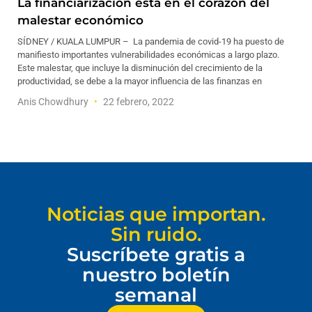
La financiarización está en el corazón del
malestar económico
SÍDNEY / KUALA LUMPUR – La pandemia de covid-19 ha puesto de
manifiesto importantes vulnerabilidades económicas a largo plazo.
Este malestar, que incluye la disminución del crecimiento de la
productividad, se debe a la mayor influencia de las finanzas en
Anis Chowdhury
22 febrero, 2022
Noticias que importan.
Sin ruido.
Suscríbete gratis a
nuestro boletín
semanal