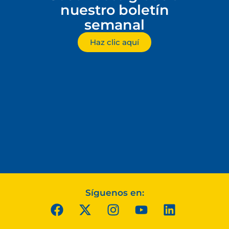
nuestro boletín
semanal
Haz clic aquí
Síguenos en: