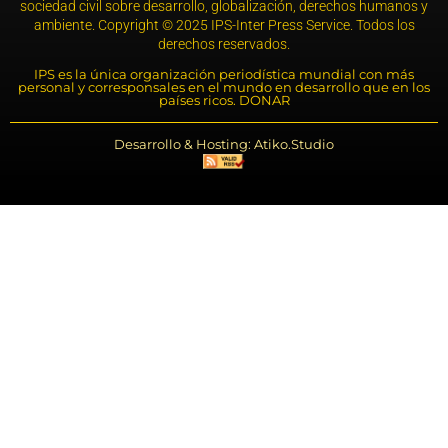
sociedad civil sobre desarrollo, globalización, derechos humanos y
ambiente. Copyright © 2025 IPS-Inter Press Service. Todos los
derechos reservados.
IPS es la única organización periodística mundial con más
personal y corresponsales en el mundo en desarrollo que en los
países ricos. DONAR
Desarrollo & Hosting: Atiko.Studio