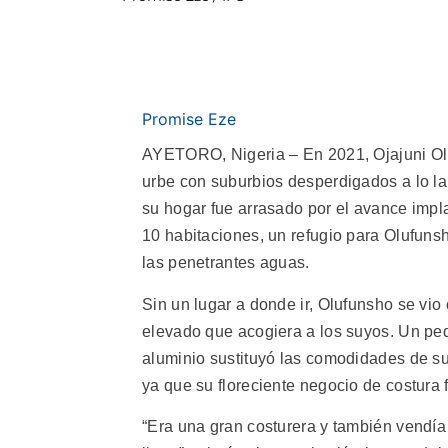
Promise Eze
AYETORO, Nigeria – En 2021, Ojajuni Ol
urbe con suburbios desperdigados a lo lar
su hogar fue arrasado por el avance impl
10 habitaciones, un refugio para Olufunsh
las penetrantes aguas.
Sin un lugar a donde ir, Olufunsho se vio
elevado que acogiera a los suyos. Un pe
aluminio sustituyó las comodidades de su
ya que su floreciente negocio de costura 
“Era una gran costurera y también vendía 