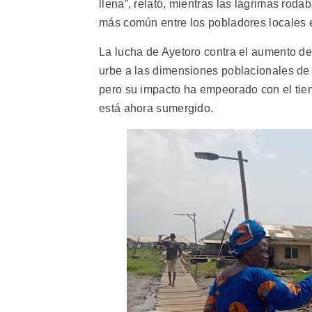
llena”, relató, mientras las lágrimas roda
más común entre los pobladores locales e
La lucha de Ayetoro contra el aumento d
urbe a las dimensiones poblacionales de 
pero su impacto ha empeorado con el tie
está ahora sumergido.