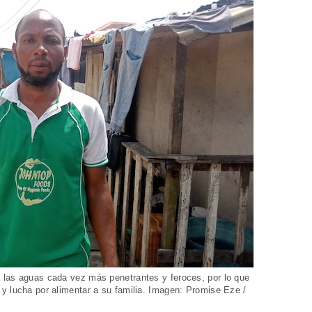
 las aguas cada vez más penetrantes y feroces, por lo que
y lucha por alimentar a su familia. Imagen: Promise Eze /