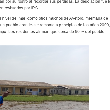
ban por su rostro al recordar sus pérdidas. La desolación fue l
ntrevistados por IPS.
el nivel del mar -como otros muchos de Ayetoro, mermada de
un pueblo grande- se remonta a principios de los años 2000,
mpo. Los residentes afirman que cerca de 90 % del pueblo