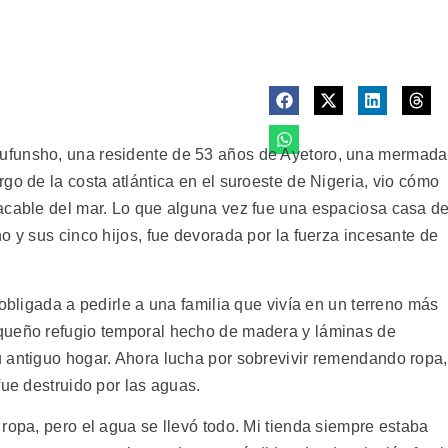
ufunsho, una residente de 53 años de Ayetoro, una mermada
go de la costa atlántica en el suroeste de Nigeria, vio cómo
acable del mar. Lo que alguna vez fue una espaciosa casa d
o y sus cinco hijos, fue devorada por la fuerza incesante de
 obligada a pedirle a una familia que vivía en un terreno más
queño refugio temporal hecho de madera y láminas de
 antiguo hogar. Ahora lucha por sobrevivir remendando ropa,
fue destruido por las aguas.
ropa, pero el agua se llevó todo. Mi tienda siempre estaba