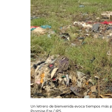
Un letrero de bienvenida evoca tiempos más pr
Promise Eze / IPS