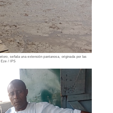
toro, señala una extensión pantanosa, originada por las
 Eze / IPS