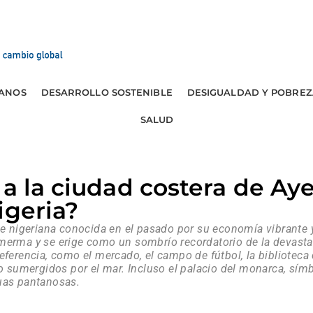
ANOS
DESARROLLO SOSTENIBLE
DESIGUALDAD Y POBREZ
SALUD
 a la ciudad costera de Aye
igeria?
be nigeriana conocida en el pasado por su economía vibrante y 
merma y se erige como un sombrío recordatorio de la devast
ferencia, como el mercado, el campo de fútbol, la biblioteca c
 o sumergidos por el mar. Incluso el palacio del monarca, símb
uas pantanosas.