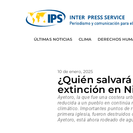
ÚLTIMAS NOTICIAS
CLIMA
DERECHOS HUM
10 de enero, 2025
¿Quién salvará
extinción en N
Ayetoro, la que fue una costera ur
reducida a un pueblo en continúa 
climático. Importantes puntos de re
primera iglesia, fueron destruidos
Ayetoro, está ahora rodeado de ag