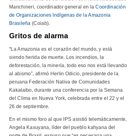
Manchineri, coordinador general en la
Coordinación
de Organizaciones Indígenas de la Amazonia
Brasileña
(Coiab).
Gritos de alarma
“La Amazonia es el corazón del mundo, y está
siendo herida de muerte. Los incendios, la
deforestación, la minería, todo eso nos está llevando
al abismo”, afirmó Herlin Odicio, presidente de la
peruana Federación Nativa de Comunidades
Kakataibo, durante una conferencia por la Semana
del Clima en Nueva York, celebrada entre el 22 y el
26 de septiembre.
En el mismo foro al que IPS asistió telemáticamente,
Angela Kaxuyana, líder del pueblo kahyana del
norte de Brasil, expuso que “es necesaria una