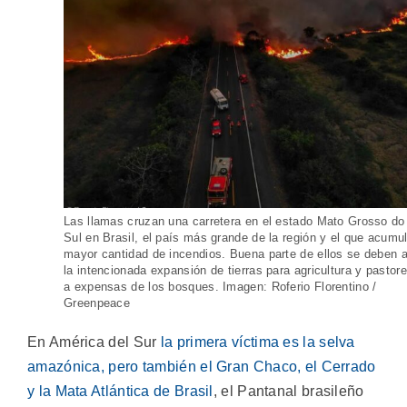
Las llamas cruzan una carretera en el estado Mato Grosso do
Sul en Brasil, el país más grande de la región y el que acumu
mayor cantidad de incendios. Buena parte de ellos se deben 
la intencionada expansión de tierras para agricultura y pastor
a expensas de los bosques. Imagen: Roferio Florentino /
Greenpeace
En América del Sur
la primera víctima es la selva
amazónica, pero también el Gran Chaco, el Cerrado
y la Mata Atlántica de Brasil
, el Pantanal brasileño