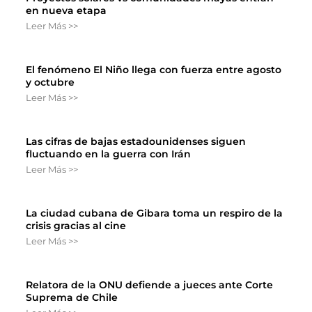
en nueva etapa
Leer Más >>
El fenómeno El Niño llega con fuerza entre agosto
y octubre
Leer Más >>
Las cifras de bajas estadounidenses siguen
fluctuando en la guerra con Irán
Leer Más >>
La ciudad cubana de Gibara toma un respiro de la
crisis gracias al cine
Leer Más >>
Relatora de la ONU defiende a jueces ante Corte
Suprema de Chile