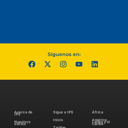
Síguenos en:
Acerca de
Sigue a IPS
África
IPS
Inicio
América
Nuestros
Latina y el
socios
Caribe
Twitter