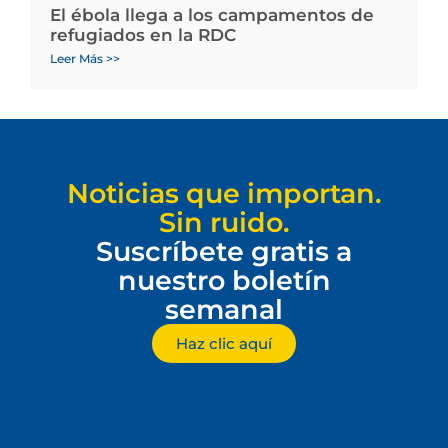
El ébola llega a los campamentos de
refugiados en la RDC
Leer Más >>
Noticias que importan.
Sin ruido.
Suscríbete gratis a
nuestro boletín
semanal
Haz clic aquí