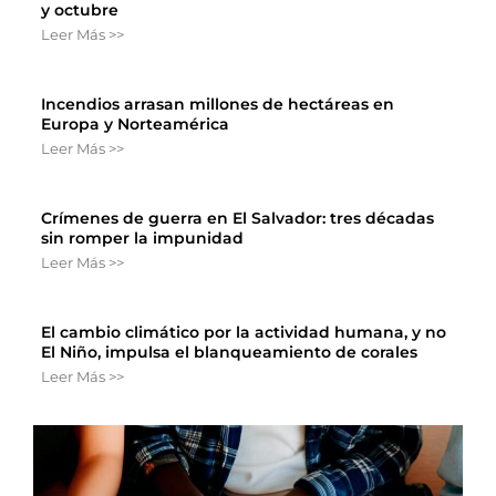
y octubre
Leer Más >>
Incendios arrasan millones de hectáreas en
Europa y Norteamérica
Leer Más >>
Crímenes de guerra en El Salvador: tres décadas
sin romper la impunidad
Leer Más >>
El cambio climático por la actividad humana, y no
El Niño, impulsa el blanqueamiento de corales
Leer Más >>