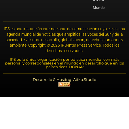
Mundo
IPS es una institución internacional de comunicación cuyo eje es una
agencia mundial de noticias que amplifica las voces del Sur y de la
sociedad civil sobre desarrollo, globalización, derechos humanos y
ambiente. Copyright © 2025 IPS-Inter Press Service. Todos los
derechos reservados.
IPS es la única organización periodística mundial con más
personal y corresponsales en el mundo en desarrollo que en los
países ricos. DONAR
Desarrollo & Hosting: Atiko.Studio