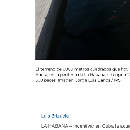
El terreno de 6000 metros cuadrados que hoy
Ahora, en la periferia de La Habana, se erig
500 peces. Imagen: Jorge Luis Baños / IPS
Luis Brizuela
LA HABANA – Incentivar en Cuba la acua