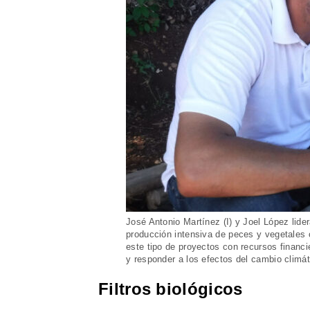
José Antonio Martínez (I) y Joel López lide
producción intensiva de peces y vegetales 
este tipo de proyectos con recursos financie
y responder a los efectos del cambio climá
Filtros biológicos