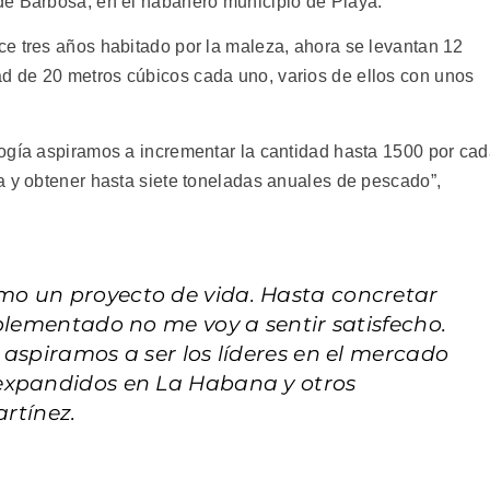
de Barbosa, en el habanero municipio de Playa.
e tres años habitado por la maleza, ahora se levantan 12
 de 20 metros cúbicos cada uno, varios de ellos con unos
ogía aspiramos a incrementar la cantidad hasta 1500 por ca
a y obtener hasta siete toneladas anuales de pescado”,
o un proyecto de vida. Hasta concretar
plementado no me voy a sentir satisfecho.
 aspiramos a ser los líderes en el mercado
expandidos en La Habana y otros
artínez.