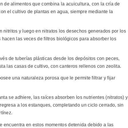
 de alimentos que combina la acuicultura, con la cría de
con el cultivo de plantas en agua, siempre mediante la
n nitritos y luego en nitratos los desechos generados por los
 hacen las veces de filtros biológicos para absorber los
vés de tuberías plásticas desde los depósitos con peces,
asta las casas de cultivo, con canteros rellenos con zeolita.
osee una naturaleza porosa que le permite filtrar y fijar
anta se adhiere, las raíces absorben los nutrientes (nitratos) y
regresa a los estanques, completando un ciclo cerrado, sin
tínez.
se encuentra en estos momentos detenida debido a las