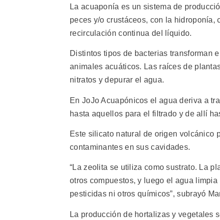
La acuaponía es un sistema de producción
peces y/o crustáceos, con la hidroponía, 
recirculación continua del líquido.
Distintos tipos de bacterias transforman e
animales acuáticos. Las raíces de plantas
nitratos y depurar el agua.
En JoJo Acuapónicos el agua deriva a tra
hasta aquellos para el filtrado y de allí h
Este silicato natural de origen volcánico p
contaminantes en sus cavidades.
“La zeolita se utiliza como sustrato. La pl
otros compuestos, y luego el agua limpia 
pesticidas ni otros químicos”, subrayó Mar
La producción de hortalizas y vegetales 