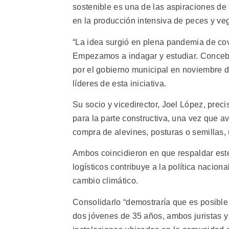
sostenible es una de las aspiraciones de
en la producción intensiva de peces y ve
“La idea surgió en plena pandemia de cov
Empezamos a indagar y estudiar. Concebi
por el gobierno municipal en noviembre de
líderes de esta iniciativa.
Su socio y vicedirector, Joel López, precis
para la parte constructiva, una vez que a
compra de alevines, posturas o semillas, 
Ambos coincidieron en que respaldar este
logísticos contribuye a la política nacion
cambio climático.
Consolidarlo “demostraría que es posibl
dos jóvenes de 35 años, ambos juristas 