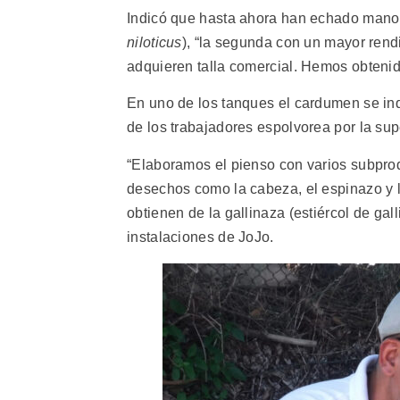
Indicó que hasta ahora han echado mano a 
niloticus
), “la segunda con un mayor ren
adquieren talla comercial. Hemos obteni
En uno de los tanques el cardumen se in
de los trabajadores espolvorea por la supe
“Elaboramos el pienso con varios subprod
desechos como la cabeza, el espinazo y 
obtienen de la gallinaza (estiércol de gall
instalaciones de JoJo.