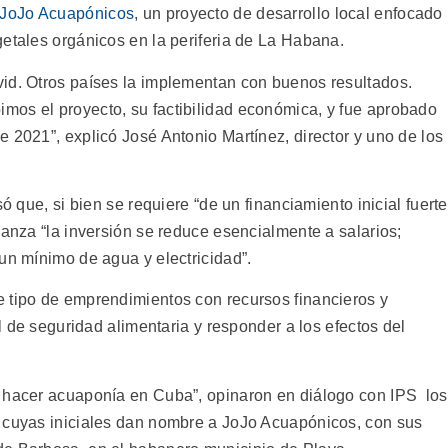
JoJo Acuapónicos
, un proyecto de desarrollo local enfocado
getales orgánicos en la periferia de La Habana.
id. Otros países la implementan con buenos resultados.
mos el proyecto, su factibilidad económica, y fue aprobado
 2021”, explicó José Antonio Martínez, director y uno de los
ó que, si bien se requiere “de un financiamiento inicial fuerte
vanza “la inversión se reduce esencialmente a salarios;
un mínimo de agua y electricidad”.
 tipo de emprendimientos con recursos financieros y
al de seguridad alimentaria y responder a los efectos del
e hacer acuaponía en Cuba”, opinaron en diálogo con IPS los
y cuyas iniciales dan nombre a JoJo Acuapónicos, con sus