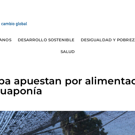
ANOS
DESARROLLO SOSTENIBLE
DESIGUALDAD Y POBREZ
SALUD
ba apuestan por alimentac
cuaponía