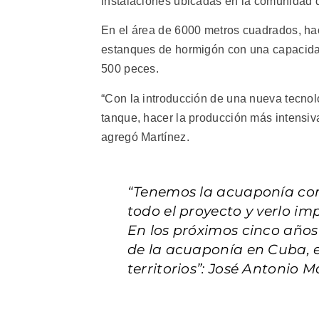
instalaciones ubicadas en la comunidad 
En el área de 6000 metros cuadrados, hac
estanques de hormigón con una capacidad
500 peces.
“Con la introducción de una nueva tecnol
tanque, hacer la producción más intensiv
agregó Martínez.
“Tenemos la acuaponía com
todo el proyecto y verlo im
En los próximos cinco años
de la acuaponía en Cuba, 
territorios”: José Antonio M