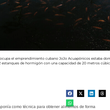
 ocupa el emprendimiento cubano JoJo Acuapónicos estaba domi
en 12 estanques de hormigón con una capacidad de 20 metros cúb
ponía como técnica para obtener alimentos de forma