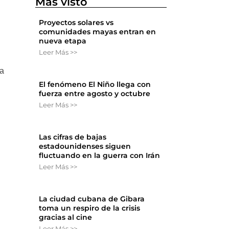
Más visto
Proyectos solares vs
comunidades mayas entran en
nueva etapa
Leer Más >>
da
El fenómeno El Niño llega con
fuerza entre agosto y octubre
Leer Más >>
Las cifras de bajas
estadounidenses siguen
fluctuando en la guerra con Irán
Leer Más >>
La ciudad cubana de Gibara
toma un respiro de la crisis
gracias al cine
Leer Más >>