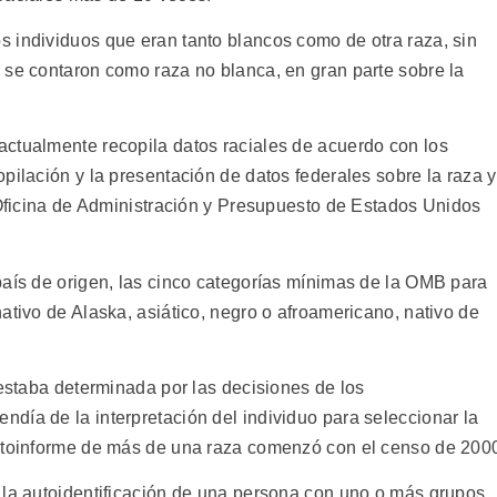
 individuos que eran tanto blancos como de otra raza, sin
 se contaron como raza no blanca, en gran parte sobre la
ctualmente recopila datos raciales de acuerdo con los
pilación y la presentación de datos federales sobre la raza y
a Oficina de Administración y Presupuesto de Estados Unidos
país de origen, las cinco categorías mínimas de la OMB para
ativo de Alaska, asiático, negro o afroamericano, nativo de
 estaba determinada por las decisiones de los
día de la interpretación del individuo para seleccionar la
autoinforme de más de una raza comenzó con el censo de 200
 la autoidentificación de una persona con uno o más grupos