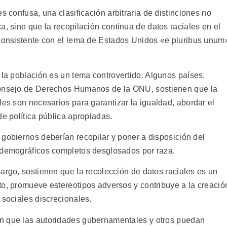
s confusa, una clasificación arbitraria de distinciones no
a, sino que la recopilación continua de datos raciales en el
nconsistente con el lema de Estados Unidos «e pluribus unum
 la población es un tema controvertido. Algunos países,
Consejo de Derechos Humanos de la ONU, sostienen que la
les son necesarios para garantizar la igualdad, abordar el
de política pública apropiadas.
gobiernos deberían recopilar y poner a disposición del
 demográficos completos desglosados por raza.
argo, sostienen que la recolección de datos raciales es un
to, promueve estereotipos adversos y contribuye a la creació
 sociales discrecionales.
 que las autoridades gubernamentales y otros puedan