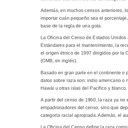
Además, en muchos censos anteriores, los
importar cuán pequeño sea el porcentaje,
base de la regla de una gota.
La Oficina del Censo de Estados Unidos a
Estándares para el mantenimiento, la reco
el origen étnico de 1997 dirigidos por l
(OMB, en inglés).
Basado en gran parte en el continente o 
datos sobre raza son: indio americano o n
Hawái u otras islas del Pacífico y blanco.
A partir del censo de 1960, la raza ya no
empadronadores del censo, sino que depen
categoría racial apropiada. Además, el 
La Oficina del Censo define la raza como