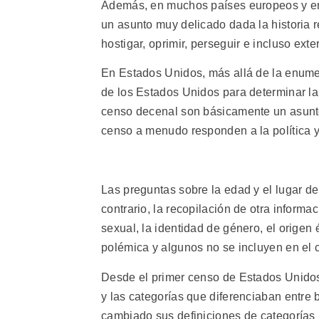
Además, en muchos países europeos y en o
un asunto muy delicado dada la historia 
hostigar, oprimir, perseguir e incluso ext
En Estados Unidos, más allá de la enumer
de los Estados Unidos para determinar la
censo decenal son básicamente un asunto 
censo a menudo responden a la política y 
Las preguntas sobre la edad y el lugar de
contrario, la recopilación de otra informac
sexual, la identidad de género, el origen ét
polémica y algunos no se incluyen en el 
Desde el primer censo de Estados Unidos
y las categorías que diferenciaban entre b
cambiado sus definiciones de categorías 