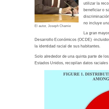
utilizar la re
beneficiar o s
discriminació
no incluye una
El autor, Joseph Chamie
La gran mayor
Desarrollo Económicos (OCDE) -incluidos 
la identidad racial de sus habitantes.
Solo alrededor de una quinta parte de lo
Estados Unidos, recopilan datos raciales 