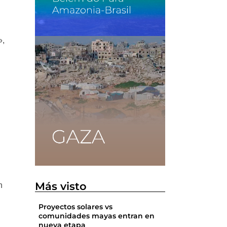
»,
Más visto
n
Proyectos solares vs
comunidades mayas entran en
nueva etapa