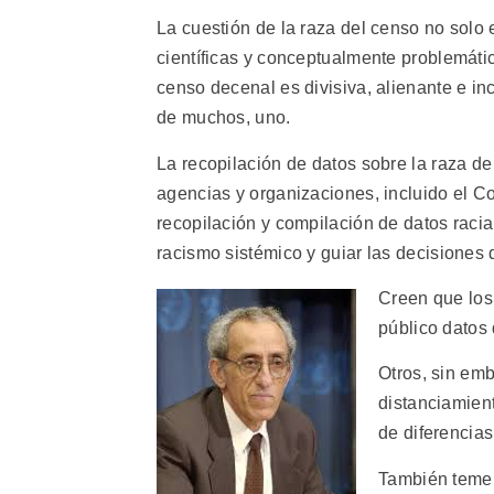
La cuestión de la raza del censo no solo e
científicas y conceptualmente problemátic
censo decenal es divisiva, alienante e i
de muchos, uno.
La recopilación de datos sobre la raza de
agencias y organizaciones, incluido el 
recopilación y compilación de datos racia
racismo sistémico y guiar las decisiones 
Creen que los 
público datos
Otros, sin emb
distanciamien
de diferencias
También temen