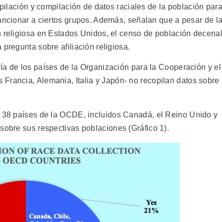
copilación y compilación de datos raciales de la población par
ancionar a ciertos grupos. Además, señalan que a pesar de l
n religiosa en Estados Unidos, el censo de población decena
 pregunta sobre afiliación religiosa.
ía de los países de la Organización para la Cooperación y el
Francia, Alemania, Italia y Japón- no recopilan datos sobre
s 38 países de la OCDE, incluidos Canadá, el Reino Unido y
sobre sus respectivas poblaciones (Gráfico 1).