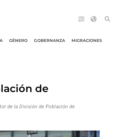
A
GÉNERO
GOBERNANZA
MIGRACIONES
blación de
or de la División de Población de