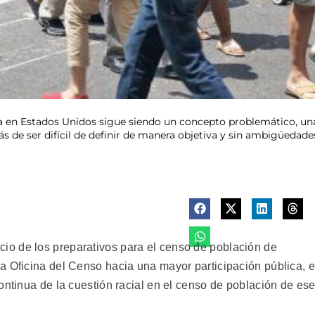
a en Estados Unidos sigue siendo un concepto problemático, una c
ás de ser difícil de definir de manera objetiva y sin ambigüedad
o de los preparativos para el censo de población de
a Oficina del Censo hacia una mayor participación pública, 
ontinua de la cuestión racial en el censo de población de es