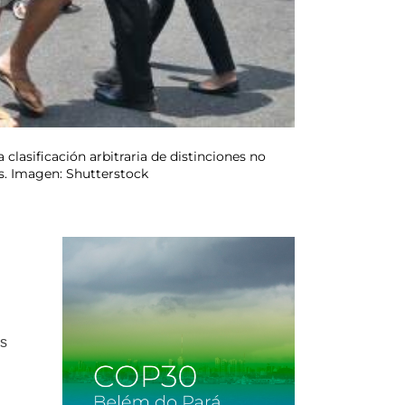
lasificación arbitraria de distinciones no
es. Imagen: Shutterstock
es
e