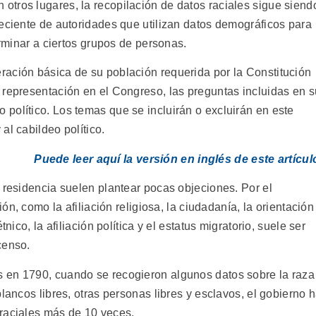
tros lugares, la recopilación de datos raciales sigue siend
reciente de autoridades que utilizan datos demográficos para
erminar a ciertos grupos de personas.
ación básica de su población requerida por la Constitución
 representación en el Congreso, las preguntas incluidas en s
político. Los temas que se incluirán o excluirán en este
al cabildeo político.
Puede leer aquí la versión en inglés de este artícul
 residencia suelen plantear pocas objeciones. Por el
ión, como la afiliación religiosa, la ciudadanía, la orientación
nico, la afiliación política y el estatus migratorio, suele ser
censo.
 en 1790, cuando se recogieron algunos datos sobre la raza
lancos libres, otras personas libres y esclavos, el gobierno 
raciales más de 10 veces.