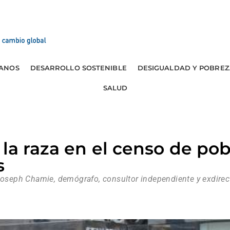
ANOS
DESARROLLO SOSTENIBLE
DESIGUALDAD Y POBREZ
SALUD
 la raza en el censo de po
s
Joseph Chamie, demógrafo, consultor independiente y exdirect