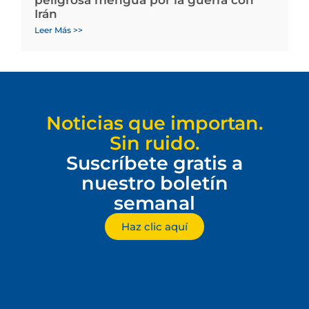
peligrosa mengua por la guerra con
Irán
Leer Más >>
Noticias que importan.
Sin ruido.
Suscríbete gratis a
nuestro boletín
semanal
Haz clic aquí