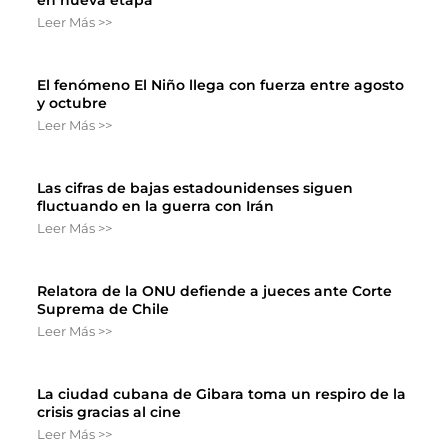
en nueva etapa
Leer Más >>
El fenómeno El Niño llega con fuerza entre agosto
y octubre
Leer Más >>
Las cifras de bajas estadounidenses siguen
fluctuando en la guerra con Irán
Leer Más >>
Relatora de la ONU defiende a jueces ante Corte
Suprema de Chile
Leer Más >>
La ciudad cubana de Gibara toma un respiro de la
crisis gracias al cine
Leer Más >>