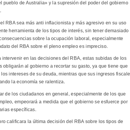
l pueblo de Australia» y la supresión del poder del gobierno
.
el RBA sea más anti inflacionista y más agresivo en su uso
nte herramienta de los tipos de interés, sin tener demasiado
 consecuencias sobre la ocupación laboral, especialmente
dato del RBA sobre el pleno empleo es impreciso.
 intervenir en las decisiones del RBA, estas subidas de los
és obligarán al gobierno a recortar su gasto, ya que tiene que
los intereses de su deuda, mientras que sus ingresos fiscal
ando la economía se ralentiza.
tar de los ciudadanos en general, especialmente de los que
mpleo, empeorará a medida que el gobierno se esfuerce por
rias específicas.
ro calificara la última decisión del RBA sobre los tipos de