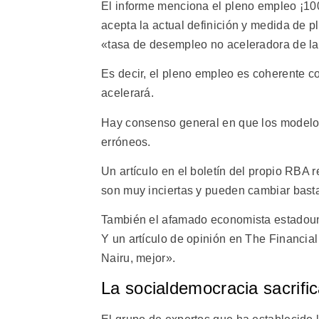
El informe menciona el pleno empleo ¡100 
acepta la actual definición y medida de 
«tasa de desempleo no aceleradora de la i
Es decir, el pleno empleo es coherente co
acelerará.
Hay consenso general en que los modelo
erróneos.
Un artículo en el boletín del propio RBA
son muy inciertas y pueden cambiar bast
También el afamado economista estadoun
Y un artículo de opinión en The Financial
Nairu, mejor».
La socialdemocracia sacrifi