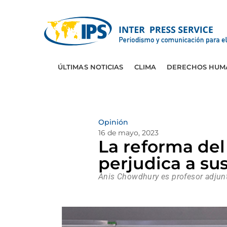
ÚLTIMAS NOTICIAS
CLIMA
DERECHOS HUM
Opinión
16 de mayo, 2023
La reforma del
perjudica a su
Anis Chowdhury es profesor adjunt