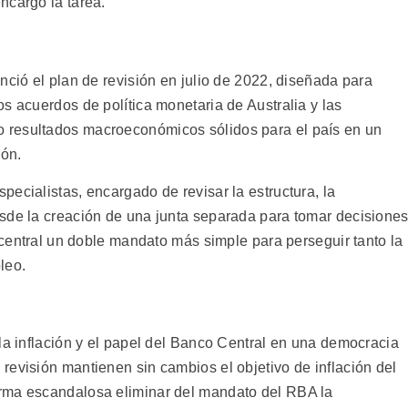
ncargó la tarea.
nció el plan de revisión en julio de 2022, diseñada para
s acuerdos de política monetaria de Australia y las
 resultados macroeconómicos sólidos para el país en un
ión.
ecialistas, encargado de revisar la estructura, la
sde la creación de una junta separada para tomar decisione
o central un doble mandato más simple para perseguir tanto la
leo.
la inflación y el papel del Banco Central en una democracia
revisión mantienen sin cambios el objetivo de inflación del
rma escandalosa eliminar del mandato del RBA la