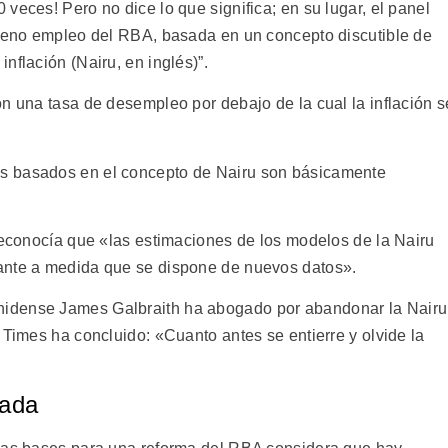
veces! Pero no dice lo que significa; en su lugar, el panel
pleno empleo del RBA, basada en un concepto discutible de
nflación (Nairu, en inglés)”.
n una tasa de desempleo por debajo de la cual la inflación s
s basados en el concepto de Nairu son básicamente
 reconocía que «las estimaciones de los modelos de la Nairu
ante a medida que se dispone de nuevos datos».
idense James Galbraith ha abogado por abandonar la Nairu
 Times ha concluido: «Cuanto antes se entierre y olvide la
cada