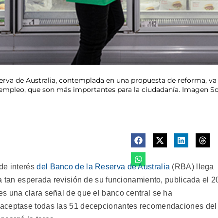
erva de Australia, contemplada en una propuesta de reforma, va
o empleo, que son más importantes para la ciudadanía. Imagen S
de interés
del Banco de la Reserva de Australia
(RBA) llega
a tan esperada revisión de su funcionamiento, publicada el 2
s una clara señal de que el banco central se ha
 aceptase todas las 51 decepcionantes recomendaciones del