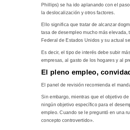
Phillips) se ha ido aplanando con el paso
la deslocalización y otros factores.
Ello significa que tratar de alcanzar dogm
tasa de desempleo mucho más elevada, ta
Federal de Estados Unidos y su actual sec
Es decir, el tipo de interés debe subir m
empresas, al gasto de los hogares y al p
El pleno empleo, convida
El panel de revisión recomienda el manda
Sin embargo, mientras que el objetivo de 
ningún objetivo específico para el dese
empleo. Cuando se le preguntó en una ru
concepto controvertido».