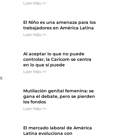
Leer Más >>
El Niño es una amenaza para los
trabajadores en América Latina
Leer Más >>
Al aceptar lo que no puede
controlar, la Caricom se centra
en lo que sí puede
Leer Más >>
es
Mutilación genital femenina: se
gana el debate, pero se pierden
los fondos
Leer Más >>
El mercado laboral de América
Latina evoluciona con