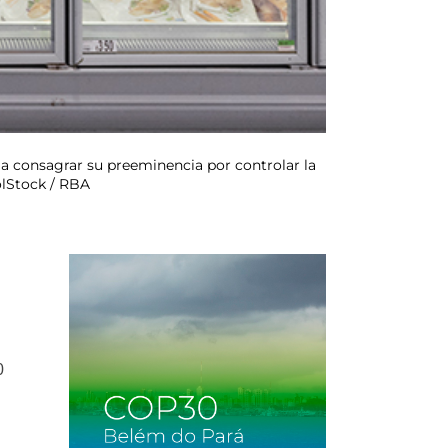
 a consagrar su preeminencia por controlar la
olStock / RBA
0