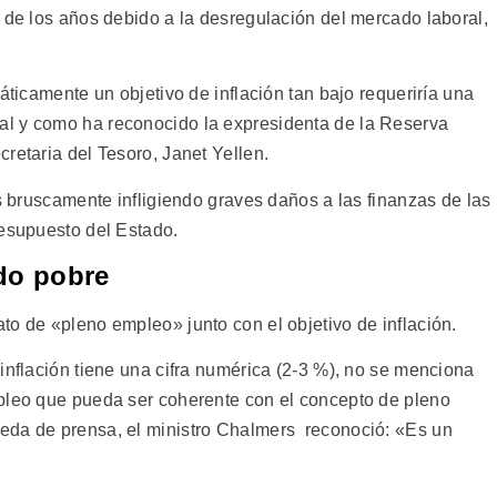
 de los años debido a la desregulación del mercado laboral,
áticamente un objetivo de inflación tan bajo requeriría una
l y como ha reconocido la expresidenta de la Reserva
retaria del Tesoro, Janet Yellen.
ás bruscamente infligiendo graves daños a las finanzas de las
resupuesto del Estado.
do pobre
to de «pleno empleo» junto con el objetivo de inflación.
inflación tiene una cifra numérica (2-3 %), no se menciona
mpleo que pueda ser coherente con el concepto de pleno
eda de prensa, el ministro Chalmers reconoció: «Es un