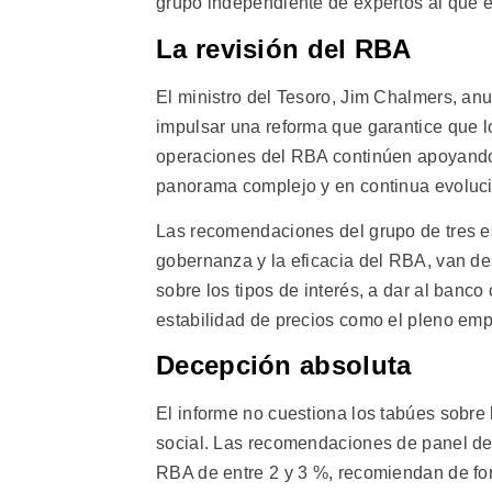
grupo independiente de expertos al que e
La revisión del RBA
El ministro del Tesoro, Jim Chalmers, anu
impulsar una reforma que garantice que lo
operaciones del RBA continúen apoyando
panorama complejo y en continua evoluc
Las recomendaciones del grupo de tres esp
gobernanza y la eficacia del RBA, van de
sobre los tipos de interés, a dar al banc
estabilidad de precios como el pleno emp
Decepción absoluta
El informe no cuestiona los tabúes sobre 
social. Las recomendaciones de panel de 
RBA de entre 2 y 3 %, recomiendan de fo