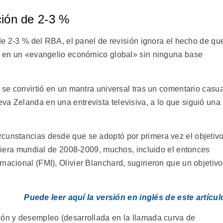
ación de 2-3 %
n de 2-3 % del RBA, el panel de revisión ignora el hecho de qu
do en un «evangelio económico global» sin ninguna base
y se convirtió en un mantra universal tras un comentario casua
va Zelanda en una entrevista televisiva, a lo que siguió una
cunstancias desde que se adoptó por primera vez el objetiv
anciera mundial de 2008-2009, muchos, incluido el entonces
nacional (FMI), Olivier Blanchard, sugirieron que un objetivo
Puede leer aquí la versión en inglés de este artícul
ión y desempleo (desarrollada en la llamada curva de