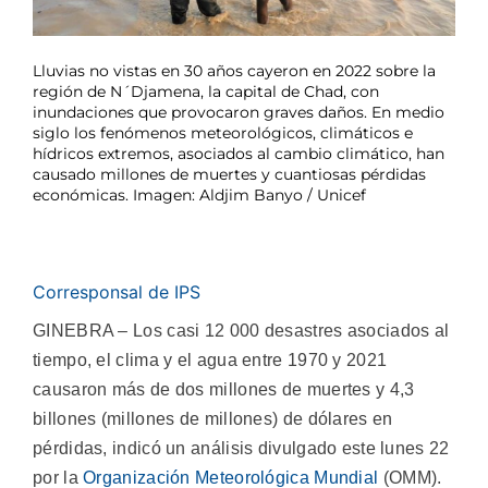
Lluvias no vistas en 30 años cayeron en 2022 sobre la
región de N´Djamena, la capital de Chad, con
inundaciones que provocaron graves daños. En medio
siglo los fenómenos meteorológicos, climáticos e
hídricos extremos, asociados al cambio climático, han
causado millones de muertes y cuantiosas pérdidas
económicas. Imagen: Aldjim Banyo / Unicef
Corresponsal de IPS
GINEBRA – Los casi 12 000 desastres asociados al
tiempo, el clima y el agua entre 1970 y 2021
causaron más de dos millones de muertes y 4,3
billones (millones de millones) de dólares en
pérdidas, indicó un análisis divulgado este lunes 22
por la
Organización Meteorológica Mundial
(OMM).