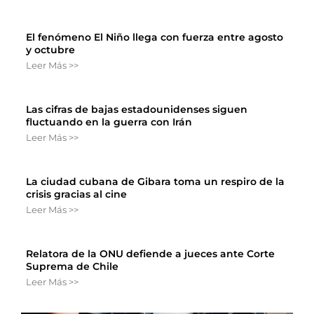
El fenómeno El Niño llega con fuerza entre agosto
y octubre
Leer Más >>
Las cifras de bajas estadounidenses siguen
fluctuando en la guerra con Irán
Leer Más >>
La ciudad cubana de Gibara toma un respiro de la
crisis gracias al cine
Leer Más >>
Relatora de la ONU defiende a jueces ante Corte
Suprema de Chile
Leer Más >>