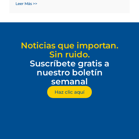
Leer Más >>
Noticias que importan.
Sin ruido.
Suscríbete gratis a
nuestro boletín
semanal
Haz clic aquí