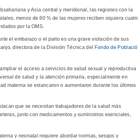
bsahariana y Asia central y meridional, las regiones con la
tales, menos de 60 % de las mujeres reciben siquiera cuatr
endados por la OMS.
ante el embarazo o el parto es una grave violación de sus
njo, directora de la División Técnica del
Fondo de Població
ampliar el acceso a servicios de salud sexual y reproductiva
versal de salud y la atención primaria, especialmente en
ad materna se estancaron o aumentaron durante los últimos
tacan que se necesitan trabajadores de la salud más
arteras, junto con medicamentos y suministros esenciales,
aterna y neonatal requiere abordar normas, sesgos y