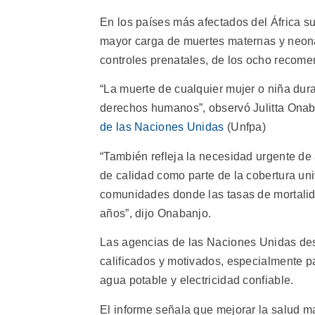
En los países más afectados del África su
mayor carga de muertes maternas y neona
controles prenatales, de los ocho recom
“La muerte de cualquier mujer o niña dur
derechos humanos”, observó Julitta Onaba
de las Naciones Unidas
(Unfpa)
“También refleja la necesidad urgente de 
de calidad como parte de la cobertura uni
comunidades donde las tasas de mortalid
años”, dijo Onabanjo.
Las agencias de las Naciones Unidas des
calificados y motivados, especialmente p
agua potable y electricidad confiable.
El informe señala que mejorar la salud m