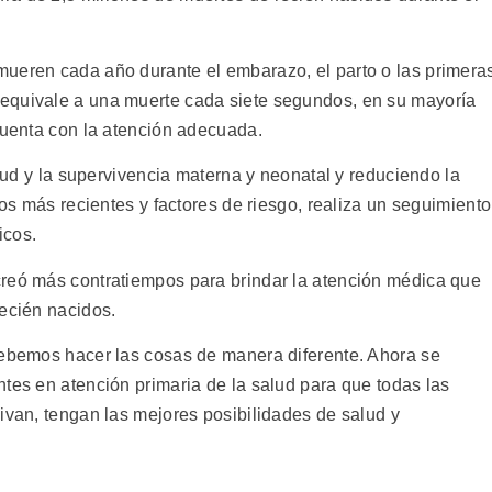
mueren cada año durante el embarazo, el parto o las primera
equivale a una muerte cada siete segundos, en su mayoría
 cuenta con la atención adecuada.
alud y la supervivencia materna y neonatal y reduciendo la
tos más recientes y factores de riesgo, realiza un seguimiento
icos.
creó más contratiempos para brindar la atención médica que
recién nacidos.
debemos hacer las cosas de manera diferente. Ahora se
tes en atención primaria de la salud para que todas las
ivan, tengan las mejores posibilidades de salud y