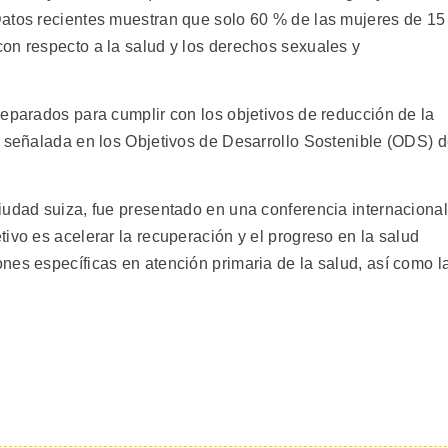
Datos recientes muestran que solo 60 % de las mujeres de 15
on respecto a la salud y los derechos sexuales y
reparados para cumplir con los objetivos de reducción de la
l señalada en los Objetivos de Desarrollo Sostenible (ODS) 
iudad suiza, fue presentado en una conferencia internacional
ivo es acelerar la recuperación y el progreso en la salud
nes específicas en atención primaria de la salud, así como l