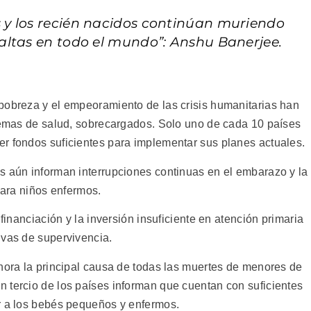
y los recién nacidos continúan muriendo
altas en todo el mundo”: Anshu Banerjee.
pobreza y el empeoramiento de las crisis humanitarias han
stemas de salud, sobrecargados. Solo uno de cada 10 países
r fondos suficientes para implementar sus planes actuales.
s aún informan interrupciones continuas en el embarazo y la
para niños enfermos.
 financiación y la inversión insuficiente en atención primaria
ivas de supervivencia.
ahora la principal causa de todas las muertes de menores de
 tercio de los países informan que cuentan con suficientes
r a los bebés pequeños y enfermos.