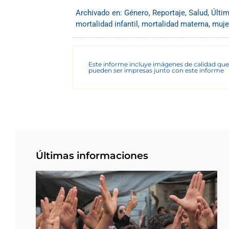
Archivado en:
Género
,
Reportaje
,
Salud
,
Últi
mortalidad infantil
,
mortalidad materna
,
muje
Este informe incluye imágenes de calidad que
pueden ser impresas junto con este informe
Últimas informaciones