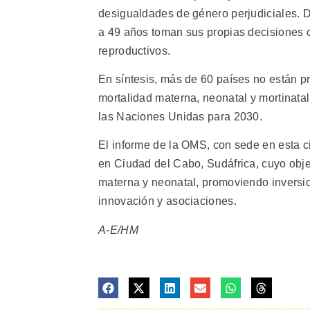
desigualdades de género perjudiciales. 
a 49 años toman sus propias decisiones c
reproductivos.
En síntesis, más de 60 países no están p
mortalidad materna, neonatal y mortinata
las Naciones Unidas para 2030.
El informe de la OMS, con sede en esta c
en Ciudad del Cabo, Sudáfrica, cuyo objet
materna y neonatal, promoviendo inversio
innovación y asociaciones.
A-E/HM