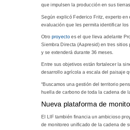
que impulsen la producción en sus tierra
Según explicó Federico Fritz, experto en
evaluación que les permita identificar lo
Otro
proyecto
es el que lleva adelante Pr
Siembra Directa (Aapresid) en tres sitio
y se extenderá durante 36 meses.
Entre sus objetivos están fortalecer la si
desarrollo agrícola a escala del paisaje 
“Buscamos una gestión del territorio pens
huella de carbono de toda la cadena de l
Nueva plataforma de monito
El LIF también financia un ambicioso pro
de monitoreo unificado de la cadena de s