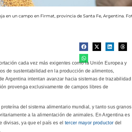
ja en un campo en Firmat, provincia de Santa Fe, Argentina. Fo
tación cada vez más exigentes como la Unión Europea y
rios de sustentabilidad en la producción de alimentos,
de Argentina intentan avanzar hacia sistemas de trazabilidad
cción provenga exclusivamente de campos libres de
proteína del sistema alimentario mundial, y tanto sus granos
itariamente a la alimentación de animales. En Argentina es
 divisas, ya que el país es el
tercer mayor productor
del
.