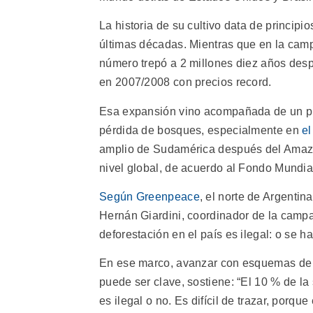
La historia de su cultivo data de principi
últimas décadas. Mientras que en la ca
número trepó a 2 millones diez años desp
en 2007/2008 con precios record.
Esa expansión vino acompañada de un pr
pérdida de bosques, especialmente en
el
amplio de Sudamérica después del Amazon
nivel global, de acuerdo al Fondo Mundial
Según Greenpeace
, el norte de Argenti
Hernán Giardini, coordinador de la camp
deforestación en el país es ilegal: o se h
En ese marco, avanzar con esquemas de t
puede ser clave, sostiene: “El 10 % de la 
es ilegal o no. Es difícil de trazar, porq