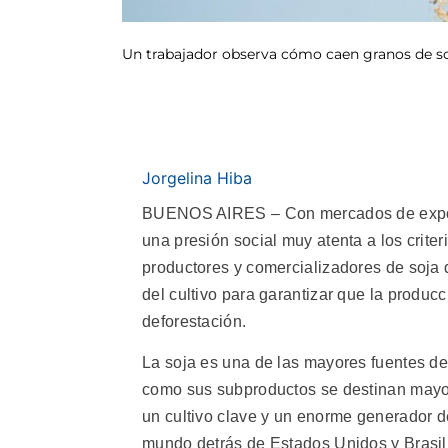
Un trabajador observa cómo caen granos de so
Jorgelina Hiba
BUENOS AIRES – Con mercados de expor
una presión social muy atenta a los crite
productores y comercializadores de soja 
del cultivo para garantizar que la produ
deforestación.
La soja es una de las mayores fuentes de 
como sus subproductos se destinan mayor
un cultivo clave y un enorme generador de
mundo detrás de Estados Unidos y Brasil