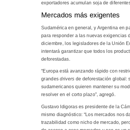
exportadores acumulan soja de diferente
Mercados más exigentes
Sudamérica en general, y Argentina en pa
para responder a las nuevas exigencias 
diciembre, los legisladores de la Unión 
intentará garantizar que todos los product
deforestadas.
“Europa está avanzando rápido con restr
grandes
drivers
de deforestación global: s
sudamericanos quieren mantener su modelo
resolver en el corto plazo”, agregó.
Gustavo Idigoras es presidente de la Cáma
mismo diagnóstico: “Los mercados nos da
trazabilidad como nicho de mercado, per