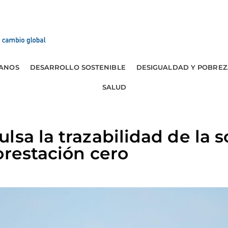
ANOS
DESARROLLO SOSTENIBLE
DESIGUALDAD Y POBREZ
SALUD
lsa la trazabilidad de la s
orestación cero