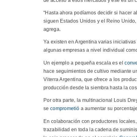
de acceso a esos mercados y ese es un c
“Hasta ahora podíamos decidir si hacer al
siguen Estados Unidos y el Reino Unido,
agrega.
Ya existen en Argentina varias iniciativas 
algunas empresas a nivel individual como
Un ejemplo a pequeña escala es el
conv
hace seguimientos de cultivo mediante un
Viterra Argentina, que ofrece a los produ
producción desde la siembra hasta la cos
Por otra parte, la multinacional Louis D
se
comprometió
a aumentar su porcentaje
En colaboración con productores locales,
trazabilidad en toda la cadena de suminis