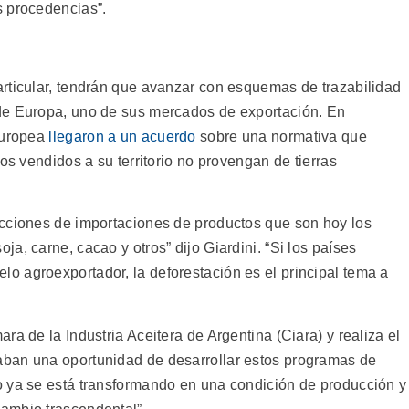
s procedencias”.
rticular, tendrán que avanzar con esquemas de trazabilidad
de Europa, uno de sus mercados de exportación. En
Europea
llegaron a un acuerdo
sobre una normativa que
os vendidos a su territorio no provengan de tierras
icciones de importaciones de productos que son hoy los
oja, carne, cacao y otros” dijo Giardini. “Si los países
 agroexportador, la deforestación es el principal tema a
ra de la Industria Aceitera de Argentina (Ciara) y realiza el
ban una oportunidad de desarrollar estos programas de
o ya se está transformando en una condición de producción y