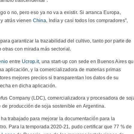
ambio trascendental”.
go o no, pero eso ya no va a existir. Si arranca Europa,
 y atrás vienen
China
, India y casi todos los compradores”,
para garantizar la trazabilidad del cultivo, tanto por parte de
 otras con mirada más sectorial.
enio
entre
Ucrop.it
, una start-up con sede en Buenos Aires q
a aplicación, y la comercializadora de materias primas
ctores mejores precios si transparentan los datos de su
echa en dicha aplicación.
reyfus Company (LDC), comercializadora y procesadora de soj
 de producción de soja sostenible en Argentina.
 ha trabajado para mejorar la documentación para la
tro. Para la temporada 2020-21, pudo certificar que 77 % de