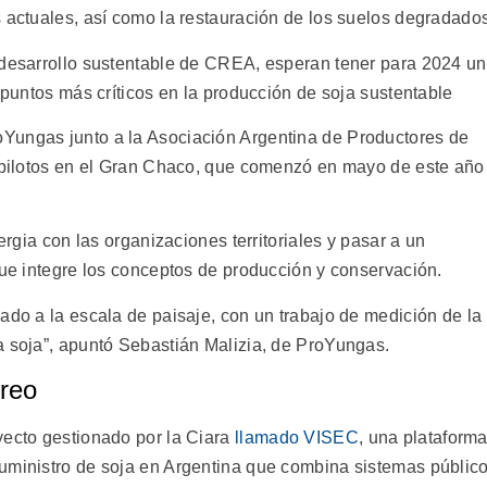
s actuales, así como la restauración de los suelos degradado
 desarrollo sustentable de CREA, esperan tener para 2024 u
s puntos más críticos en la producción de soja sustentable
oYungas junto a la Asociación Argentina de Productores de
s pilotos en el Gran Chaco, que comenzó en mayo de este año
nergia con las organizaciones territoriales y pasar a un
que integre los conceptos de producción y conservación.
ado a la escala de paisaje, con un trabajo de medición de la
a soja”, apuntó Sebastián Malizia, de ProYungas.
reo
yecto gestionado por la Ciara
llamado VISEC
, una plataform
uministro de soja en Argentina que combina sistemas públic