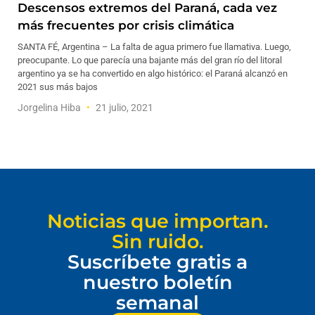
Descensos extremos del Paraná, cada vez
más frecuentes por crisis climática
SANTA FÉ, Argentina – La falta de agua primero fue llamativa. Luego,
preocupante. Lo que parecía una bajante más del gran río del litoral
argentino ya se ha convertido en algo histórico: el Paraná alcanzó en
2021 sus más bajos
Jorgelina Hiba
21 julio, 2021
Noticias que importan.
Sin ruido.
Suscríbete gratis a
nuestro boletín
semanal