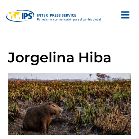
Jorgelina Hiba