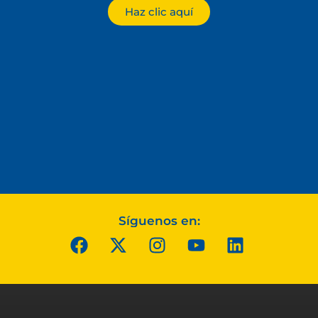
Haz clic aquí
Síguenos en: