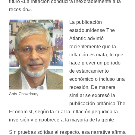
título «La inflación conducirá inexorablemente a la
recesión».
La publicación
estadounidense The
Atlantic advirtió
recientemente que la
inflación es mala, lo que
hace prever un periodo
de estancamiento
económico o incluso una
recesión. De manera
Anis Chowdhury
similar se expresó la
publicación británica The
Economist, según la cual la inflación perjudica la
inversión y empobrece a la mayoría de la gente.
Sin pruebas sólidas al respecto, esa narrativa afirma