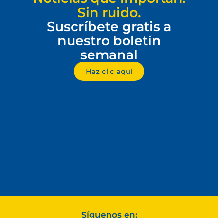
Sin ruido.
Suscríbete gratis a
nuestro boletín
semanal
Haz clic aquí
Síguenos en: