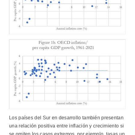
Los países del Sur en desarrollo también presentan
una relación positiva entre inflación y crecimiento si
se omiten los casos extremos, por ejemplo, tasas un