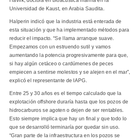
Havlik, doctora en bioacústica marina en la
Universidad de Kaust, en Arabia Saudita.
Halperin indicó que la industria está enterada de
esta situación y que ha implementado métodos para
reducir el impacto. “Se llama arranque suave.
Empezamos con un estruendo sutil y vamos
aumentando la potencia progresivamente para que,
si hay algún cetáceo o cardúmenes de peces
empiecen a sentirse molestos y se alejen en el mar”,
explicó el representante de IAPG.
Entre 25 y 30 años es el tiempo calculado que la
explotación offshore duraría hasta que los pozos de
hidrocarburos se agoten o dejen de ser rentables.
Esto siempre implica que hay un final y que todo lo
que se desarrolló terminaría por quedar sin uso.
“Gran parte de la infraestructura en los pozos se