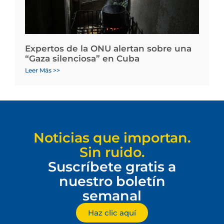
Expertos de la ONU alertan sobre una
“Gaza silenciosa” en Cuba
Leer Más >>
Noticias que importan.
Sin ruido.
Suscríbete gratis a
nuestro boletín
semanal
Haz clic aquí