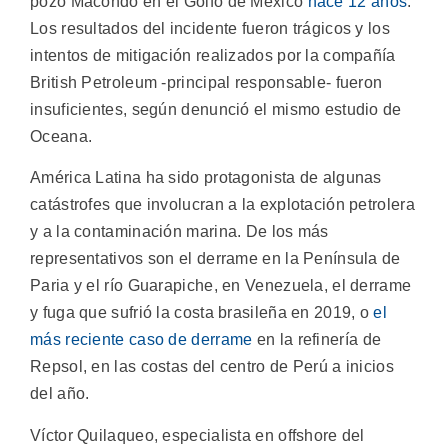
pozo Macondo en el Golfo de México
hace 12 años
.
Los resultados del incidente fueron trágicos y los
intentos de mitigación realizados por la compañía
British Petroleum -principal responsable- fueron
insuficientes, según denunció el mismo estudio de
Oceana.
América Latina ha sido protagonista de algunas
catástrofes que involucran a la explotación petrolera
y a la contaminación marina. De los más
representativos son el derrame en la Península de
Paria y el río Guarapiche, en Venezuela, el derrame
y fuga que sufrió la costa brasileña en 2019, o
el
más reciente caso de derrame
en la refinería de
Repsol, en las costas del centro de Perú a inicios
del año.
Víctor Quilaqueo, especialista en offshore del