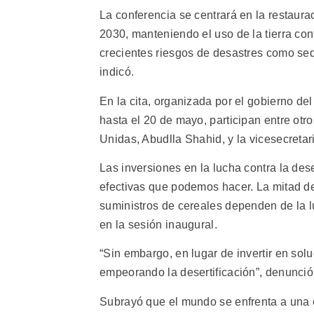
La conferencia se centrará en la restaur
2030, manteniendo el uso de la tierra con
crecientes riesgos de desastres como sequ
indicó.
En la cita, organizada por el gobierno de
hasta el 20 de mayo, participan entre ot
Unidas, Abudlla Shahid, y la vicesecret
Las inversiones en la lucha contra la dese
efectivas que podemos hacer. La mitad del
suministros de cereales dependen de la 
en la sesión inaugural.
“Sin embargo, en lugar de invertir en sol
empeorando la desertificación”, denunció
Subrayó que el mundo se enfrenta a una el