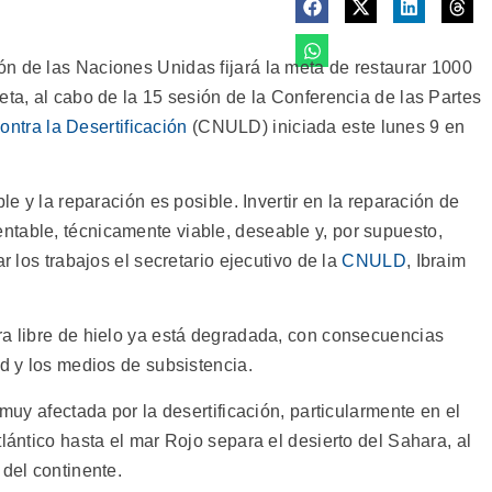
n de las Naciones Unidas fijará la meta de restaurar 1000
eta, al cabo de la 15 sesión de la Conferencia de las Partes
ntra la Desertificación
(CNULD) iniciada este lunes 9 en
le y la reparación es posible. Invertir en la reparación de
table, técnicamente viable, deseable y, por supuesto,
r los trabajos el secretario ejecutivo de la
CNULD
, Ibraim
ra libre de hielo ya está degradada, con consecuencias
ad y los medios de subsistencia.
 muy afectada por la desertificación, particularmente en el
lántico hasta el mar Rojo separa el desierto del Sahara, al
 del continente.