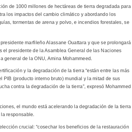
ación de 1000 millones de hectáreas de tierra degradada para
tra los impactos del cambio climático y abordando los
ías, tormentas de arena y polvo, e incendios forestales, se
l presidente marfileño Alassane Ouattara y que se prolongará
ros el presidente de la Asamblea General de las Naciones
aria general de la ONU, Amina Mohammeed.
rtificación y la degradación de la tierra “están entre las más
 PIB (producto interno bruto) mundial y la mitad de sus
lucha contra la degradación de la tierra”, expresó Mohammed
uciones, el mundo está acelerando la degradación de la tierra
 la responsable.
ección crucial: “cosechar los beneficios de la restauración