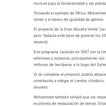
nocivas para la biodiversidad y las pobla
Tomando el ejemplo de África, Mohammed 
Verde y el deseo de igualdad de género.
El proyecto de la Gran Muralla Verde “ya
pero “todavía está lejos de generar los 
observó.
Ese programa, lanzado en 2007 por la Un
reforestar y restaurar, principalmente co
millones de hectáreas a lo largo del Sahe
Si se completa el proyecto, podría almac
contribuiría a mitigar el cambio climátic
anuales.
Mohammed también señaló que las mujere
economía de restauración de tierras. Ell