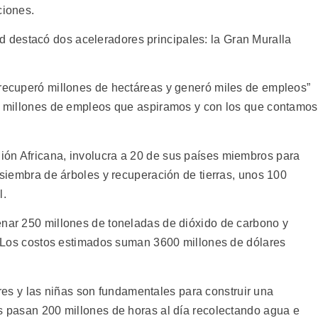
ciones.
destacó dos aceleradores principales: la Gran Muralla
 recuperó millones de hectáreas y generó miles de empleos”
10 millones de empleos que aspiramos y con los que contamos
ión Africana, involucra a 20 de sus países miembros para
n siembra de árboles y recuperación de tierras, unos 100
l.
enar 250 millones de toneladas de dióxido de carbono y
o. Los costos estimados suman 3600 millones de dólares
s y las niñas son fundamentales para construir una
as pasan 200 millones de horas al día recolectando agua e