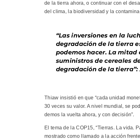
de la tierra ahora, o continuar con el des
del clima, la biodiversidad y la contamina
“Las inversiones en la luch
degradación de la tierra e
podemos hacer. La mitad d
suministros de cereales d
degradación de la tierra
Thiaw insistió en que “cada unidad moneta
30 veces su valor. A nivel mundial, se p
demos la vuelta ahora, y con decisión”.
El tema de la COP15, “Tierras. La vida. P
mostrado como llamado a la acción frente