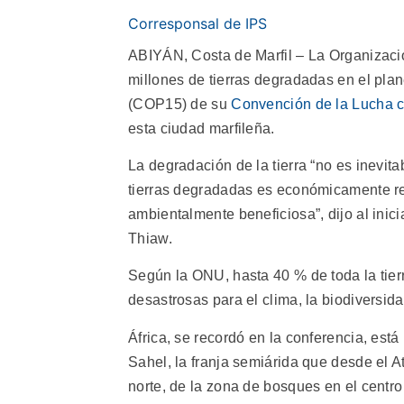
Corresponsal de IPS
ABIYÁN, Costa de Marfil – La Organizació
millones de tierras degradadas en el plan
(COP15) de su
Convención de la Lucha co
esta ciudad marfileña.
La degradación de la tierra “no es inevitab
tierras degradadas es económicamente ren
ambientalmente beneficiosa”, dijo al inicia
Thiaw.
Según la ONU, hasta 40 % de toda la tier
desastrosas para el clima, la biodiversid
África, se recordó en la conferencia, está
Sahel, la franja semiárida que desde el At
norte, de la zona de bosques en el centro