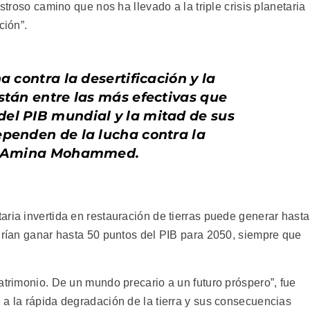
astroso camino que nos ha llevado a la triple crisis planetaria
ción”.
a contra la desertificación y la
stán entre las más efectivas que
el PIB mundial y la mitad de sus
ependen de la lucha contra la
”: Amina Mohammed.
ria invertida en restauración de tierras puede generar hasta
odrían ganar hasta 50 puntos del PIB para 2050, siempre que
atrimonio. De un mundo precario a un futuro próspero”, fue
 a la rápida degradación de la tierra y sus consecuencias