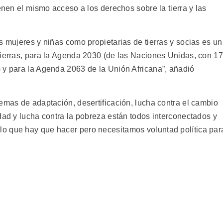
enen el mismo acceso a los derechos sobre la tierra y las
s mujeres y niñas como propietarias de tierras y socias es un
tierras, para la Agenda 2030 (de las Naciones Unidas, con 17
 y para la Agenda 2063 de la Unión Africana”, añadió
emas de adaptación, desertificación, lucha contra el cambio
dad y lucha contra la pobreza están todos interconectados y
o que hay que hacer pero necesitamos voluntad política par