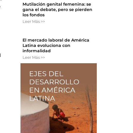
Mutilación genital femenina: se
e
gana el debate, pero se pierden
los fondos
Leer Más >>
El mercado laboral de América
Latina evoluciona con
informalidad
d
Leer Más >>