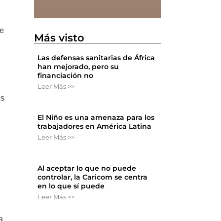
de
Más visto
Las defensas sanitarias de África
han mejorado, pero su
financiación no
Leer Más >>
os
El Niño es una amenaza para los
trabajadores en América Latina
Leer Más >>
Al aceptar lo que no puede
.
controlar, la Caricom se centra
en lo que sí puede
Leer Más >>
a