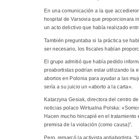
En una comunicación a la que accedieron
hospital de Varsovia que proporcionara i
un acto delictivo que había realizado entr
También preguntaba si la práctica se habí
ser necesario, los fiscales habían proporc
El grupo admitió que había pedido informa
proabortistas podrían estar utilizando la e
abortos en Polonia para ayudar a las muje
sería a su juicio un «aborto a la carta».
Katarzyna Gesiak, directora del centro de 
noticias polaco Wirtualna Polska: «Somos
Hacen mucho hincapié en el tratamiento e
premisa de la violación (como causa)”.
Pero, remarcó la activista antiabortista, 