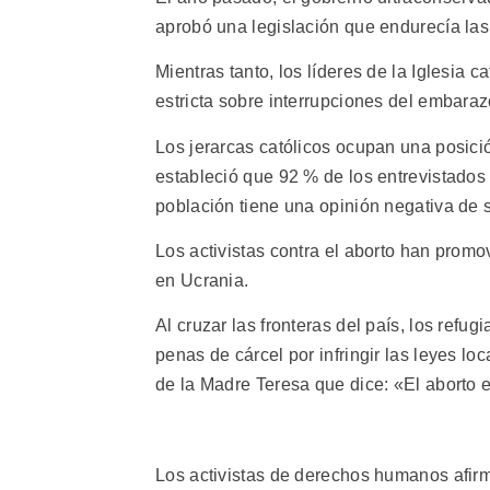
aprobó una legislación que endurecía las 
Mientras tanto, los líderes de la Iglesia
estricta sobre interrupciones del embaraz
Los jerarcas católicos ocupan una posici
estableció que 92 % de los entrevistados
población tiene una opinión negativa de s
Los activistas contra el aborto han prom
en Ucrania.
Al cruzar las fronteras del país, los refu
penas de cárcel por infringir las leyes lo
de la Madre Teresa que dice: «El aborto 
Los activistas de derechos humanos afir