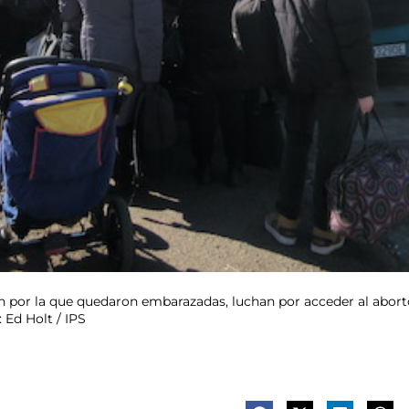
n por la que quedaron embarazadas, luchan por acceder al aborto
 Ed Holt / IPS