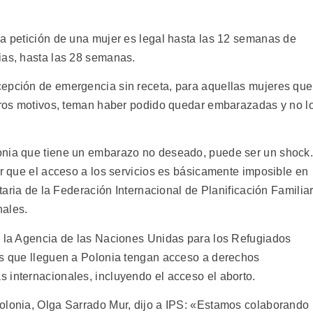
 a petición de una mujer es legal hasta las 12 semanas de
ias, hasta las 28 semanas.
cepción de emergencia sin receta, para aquellas mujeres que
otros motivos, teman haber podido quedar embarazadas y no l
onia que tiene un embarazo no deseado, puede ser un shock
ir que el acceso a los servicios es básicamente imposible en
itaria de la Federación Internacional de Planificación Familiar
nales.
e la Agencia de las Naciones Unidas para los Refugiados
as que lleguen a Polonia tengan acceso a derechos
 internacionales, incluyendo el acceso el aborto.
olonia, Olga Sarrado Mur, dijo a IPS: «Estamos colaborando