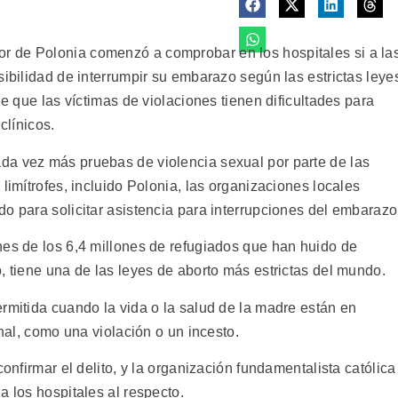
 de Polonia comenzó a comprobar en los hospitales si a la
sibilidad de interrumpir su embarazo según las estrictas leye
de que las víctimas de violaciones tienen dificultades para
clínicos.
da vez más pruebas de violencia sexual por parte de las
limítrofes, incluido Polonia, las organizaciones locales
o para solicitar asistencia para interrupciones del embarazo
nes de los 6,4 millones de refugiados que han huido de
, tiene una de las leyes de aborto más estrictas del mundo.
rmitida cuando la vida o la salud de la madre están en
inal, como una violación o un incesto.
confirmar el delito, y la organización fundamentalista católica
a los hospitales al respecto.