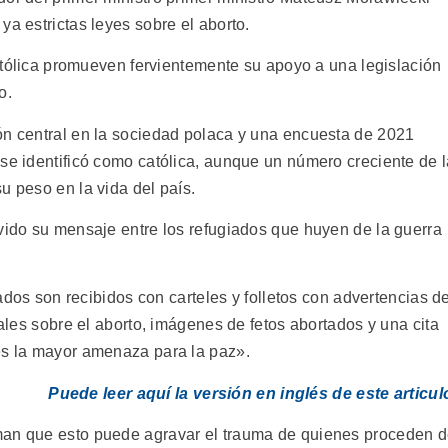
ya estrictas leyes sobre el aborto.
 católica promueven fervientemente su apoyo a una legislación
o.
ón central en la sociedad polaca y una encuesta de 2021
 se identificó como católica, aunque un número creciente de 
u peso en la vida del país.
ovido su mensaje entre los refugiados que huyen de la guerra
giados son recibidos con carteles y folletos con advertencias d
cales sobre el aborto, imágenes de fetos abortados y una cita
es la mayor amenaza para la paz».
Puede leer aquí la versión en inglés de este articul
man que esto puede agravar el trauma de quienes proceden 