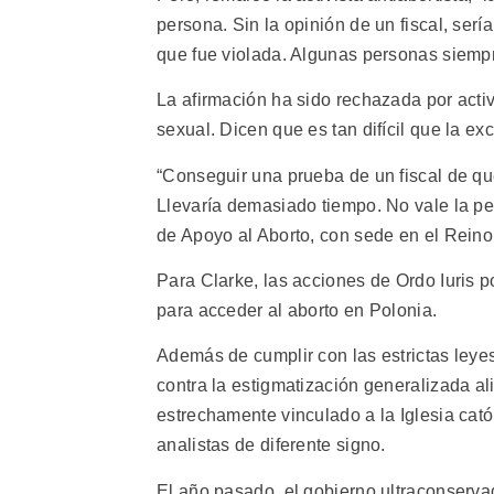
persona. Sin la opinión de un fiscal, sería 
que fue violada. Algunas personas siemp
La afirmación ha sido rechazada por activ
sexual. Dicen que es tan difícil que la ex
“Conseguir una prueba de un fiscal de que
Llevaría demasiado tiempo. No vale la pe
de Apoyo al Aborto, con sede en el Reino
Para Clarke, las acciones de Ordo Iuris p
para acceder al aborto en Polonia.
Además de cumplir con las estrictas leye
contra la estigmatización generalizada a
estrechamente vinculado a la Iglesia cató
analistas de diferente signo.
El año pasado, el gobierno ultraconserva