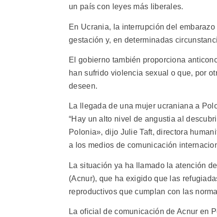
un país con leyes más liberales.
En Ucrania, la interrupción del embarazo
gestación y, en determinadas circunstanc
El gobierno también proporciona anticon
han sufrido violencia sexual o que, por 
deseen.
La llegada de una mujer ucraniana a Pol
“Hay un alto nivel de angustia al descubr
Polonia», dijo Julie Taft, directora human
a los medios de comunicación internacio
La situación ya ha llamado la atención d
(Acnur), que ha exigido que las refugiad
reproductivos que cumplan con las normas
La oficial de comunicación de Acnur en P