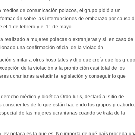
 medios de comunicación polacos, el grupo pidió a un
nformación sobre las interrupciones de embarazo por causa 
e el 1 de febrero y el 11 de mayo.
a realizado a mujeres polacas o extranjeras y si, en caso de
ionado una confirmación oficial de la violación.
ción similar a otros hospitales y dijo que creía que los grup
xcepción de la violación a la prohibición casi total de los
res ucranianas a eludir la legislación y conseguir lo que
derecho médico y bioética Ordo Iuris, declaró al sitio de
 conscientes de lo que están haciendo los grupos proaborto
special de las mujeres ucranianas cuando se trata de la
“la ley polaca es la que es. No importa de qué país proceda un