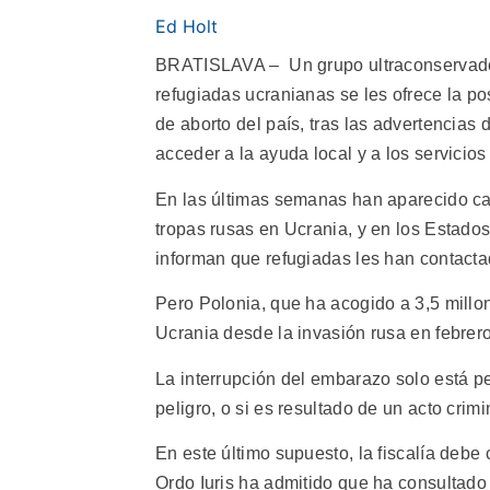
Ed Holt
BRATISLAVA – Un grupo ultraconservador
refugiadas ucranianas se les ofrece la po
de aborto del país, tras las advertencias 
acceder a la ayuda local y a los servicios 
En las últimas semanas han aparecido ca
tropas rusas en Ucrania, y en los Estados 
informan que refugiadas les han contactad
Pero Polonia, que ha acogido a 3,5 millo
Ucrania desde la invasión rusa en febrero
La interrupción del embarazo solo está pe
peligro, o si es resultado de un acto crim
En este último supuesto, la fiscalía debe 
Ordo Iuris ha admitido que ha consultado 