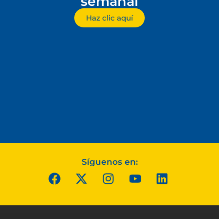
semanal
Haz clic aquí
Síguenos en: