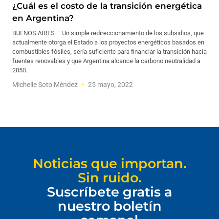
¿Cuál es el costo de la transición energética
en Argentina?
BUENOS AIRES – Un simple redireccionamiento de los subsidios, que
actualmente otorga el Estado a los proyectos energéticos basados en
combustibles fósiles, sería suficiente para financiar la transición hacia
fuentes renovables y que Argentina alcance la carbono neutralidad a
2050.
Michelle Soto Méndez
25 mayo, 2022
Noticias que importan.
Sin ruido.
Suscríbete gratis a
nuestro boletín