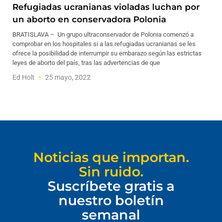
Refugiadas ucranianas violadas luchan por
un aborto en conservadora Polonia
BRATISLAVA – Un grupo ultraconservador de Polonia comenzó a
comprobar en los hospitales si a las refugiadas ucranianas se les
ofrece la posibilidad de interrumpir su embarazo según las estrictas
leyes de aborto del país, tras las advertencias de que
Ed Holt
25 mayo, 2022
Noticias que importan.
Sin ruido.
Suscríbete gratis a
nuestro boletín
semanal