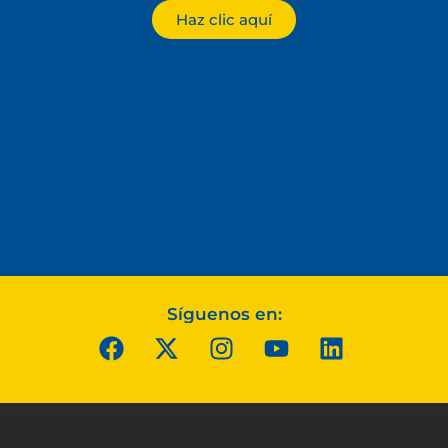
Haz clic aquí
Síguenos en: