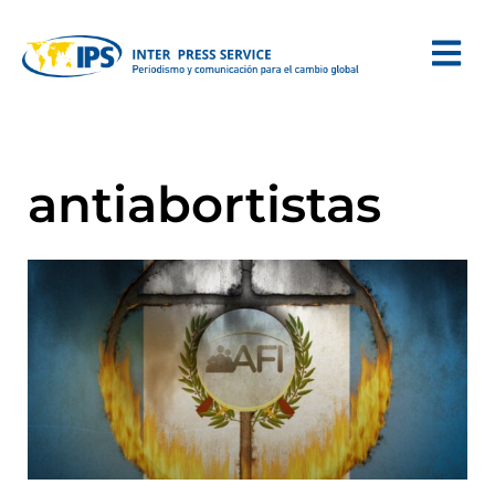
antiabortistas