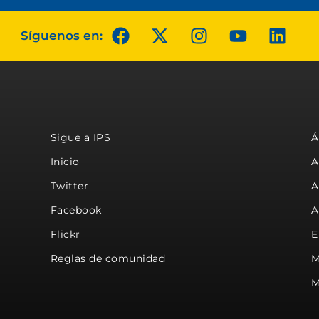
Síguenos en:
Sigue a IPS
Á
Inicio
A
Twitter
A
Facebook
A
Flickr
E
Reglas de comunidad
M
M