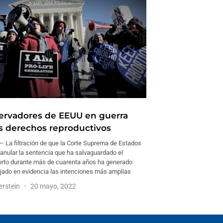
ervadores de EEUU en guerra
os derechos reproductivos
La filtración de que la Corte Suprema de Estados
 anular la sentencia que ha salvaguardado el
orto durante más de cuarenta años ha generado
ejado en evidencia las intenciones más amplias
erstein
20 mayo, 2022