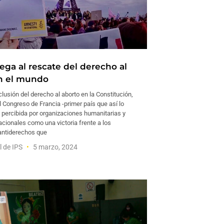
lega al rescate del derecho al
n el mundo
lusión del derecho al aborto en la Constitución,
l Congreso de Francia -primer país que así lo
 percibida por organizaciones humanitarias y
cionales como una victoria frente a los
antiderechos que
l de IPS
5 marzo, 2024