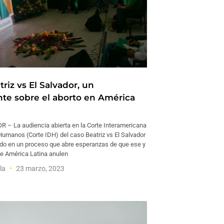
riz vs El Salvador, un
te sobre el aborto en América
– La audiencia abierta en la Corte Interamericana
umanos (Corte IDH) del caso Beatriz vs El Salvador
ido en un proceso que abre esperanzas de que ese y
de América Latina anulen
la
23 marzo, 2023