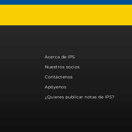
Acerca de IPS
Nuestros socios
Contáctenos
Apóyenos
¿Quieres publicar notas de IPS?