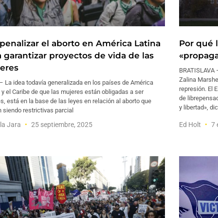
penalizar el aborto en América Latina
Por qué l
a garantizar proyectos de vida de las
«propaga
eres
BRATISLAVA –
Zalina Marshe
 La idea todavía generalizada en los países de América
represión. El 
 y el Caribe de que las mujeres están obligadas a ser
de librepensad
, está en la base de las leyes en relación al aborto que
y libertad», di
 siendo restrictivas parcial
la Jara
25 septiembre, 2025
Ed Holt
7 