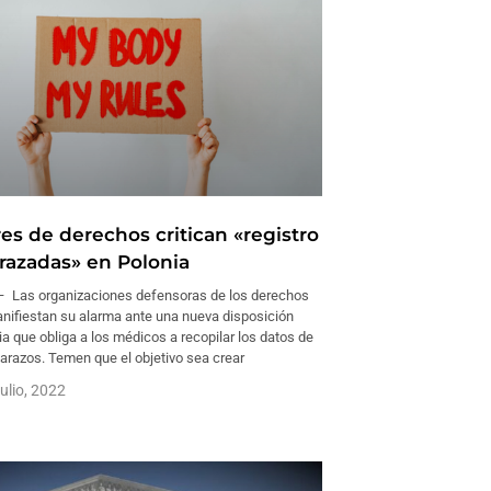
es de derechos critican «registro
azadas» en Polonia
 Las organizaciones defensoras de los derechos
anifiestan su alarma ante una nueva disposición
ia que obliga a los médicos a recopilar los datos de
arazos. Temen que el objetivo sea crear
julio, 2022