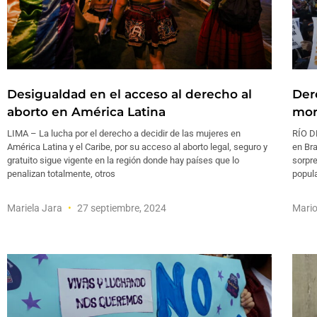
Desigualdad en el acceso al derecho al
Der
aborto en América Latina
mor
LIMA – La lucha por el derecho a decidir de las mujeres en
RÍO DE
América Latina y el Caribe, por su acceso al aborto legal, seguro y
en Bra
gratuito sigue vigente en la región donde hay países que lo
sorpre
penalizan totalmente, otros
popul
Mariela Jara
27 septiembre, 2024
Mari