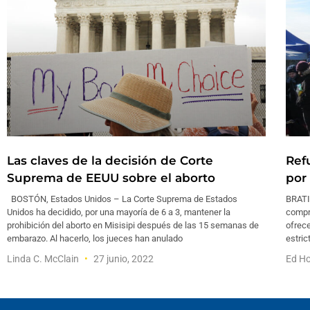
Las claves de la decisión de Corte
Ref
Suprema de EEUU sobre el aborto
por
BOSTÓN, Estados Unidos – La Corte Suprema de Estados
BRATI
Unidos ha decidido, por una mayoría de 6 a 3, mantener la
compro
prohibición del aborto en Misisipi después de las 15 semanas de
ofrece
embarazo. Al hacerlo, los jueces han anulado
estric
Linda C. McClain
27 junio, 2022
Ed Ho