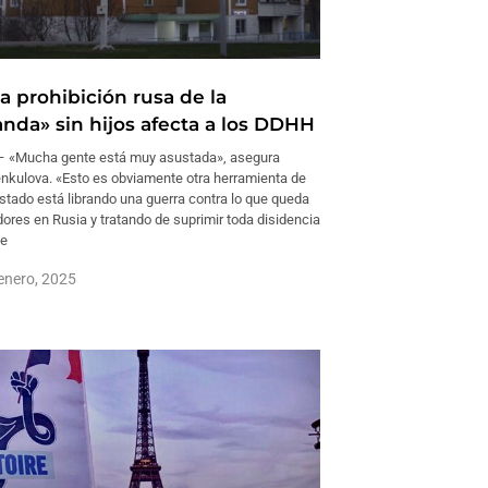
a prohibición rusa de la
nda» sin hijos afecta a los DDHH
 «Mucha gente está muy asustada», asegura
nkulova. «Esto es obviamente otra herramienta de
Estado está librando una guerra contra lo que queda
ores en Rusia y tratando de suprimir toda disidencia
ce
enero, 2025