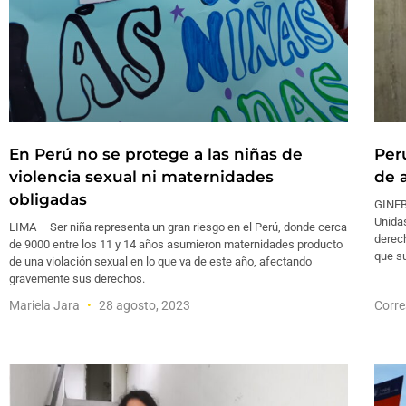
En Perú no se protege a las niñas de
Per
violencia sexual ni maternidades
de 
obligadas
GINEB
Unida
LIMA – Ser niña representa un gran riesgo en el Perú, donde cerca
derech
de 9000 entre los 11 y 14 años asumieron maternidades producto
que s
de una violación sexual en lo que va de este año, afectando
gravemente sus derechos.
Mariela Jara
28 agosto, 2023
Corre