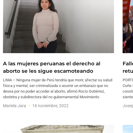
A las mujeres peruanas el derecho al
Fal
aborto se les sigue escamoteando
ret
LIMA – Ninguna mujer de Perú tendría que morir, afectar su salud
PORTL
física y mental, ser criminalizada o asumir un embarazo que no
Corte
desea por no poder acceder al aborto, afirmó Rocío Gutiérrez,
consti
obstetra y subdirectora del no gubernamental Movimiento
siente
Mariela Jara
16 noviembre, 2022
Jose