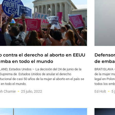
lo contra el derecho al aborto en EEUU
Defensor
umba en todo el mundo
de embar
AND, Estados Unidos – La decisión del 24 de junio de la
BRATISLAVA –
 Suprema de Estados Unidos de anular el derecho
de la mujer m
tucional de casi 50 años de la mujer al aborto en el país se
legal en Polon
 en todo el mundo.
todos los emb
ph Chamie
25 julio, 2022
Ed Holt
5 