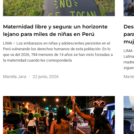
Maternidad libre y segura: un horizonte
Des
lejano para miles de niñas en Perú
par
muj
LIMA – Los embarazos en niñas y adolescentes persisten en el
Perú vulnerando los derechos humanos de esta población. En lo
LIMA –
que va del 2026, 784 menores de 14 años se han visto forzadas a
Latina
la maternidad cuando les correspondería
madres
siguen
Mariela Jara
22 junio, 2026
Marie