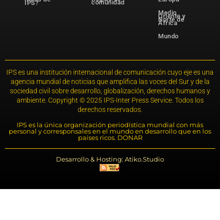
comunidad
IPS?
Medio
Oriente y
Norte de
África
Mundo
IPS es una institución internacional de comunicación cuyo eje es una
agencia mundial de noticias que amplifica las voces del Sur y de la
sociedad civil sobre desarrollo, globalización, derechos humanos y
ambiente. Copyright © 2025 IPS-Inter Press Service. Todos los
derechos reservados.
IPS es la única organización periodística mundial con más
personal y corresponsales en el mundo en desarrollo que en los
países ricos. DONAR
Desarrollo & Hosting: Atiko.Studio