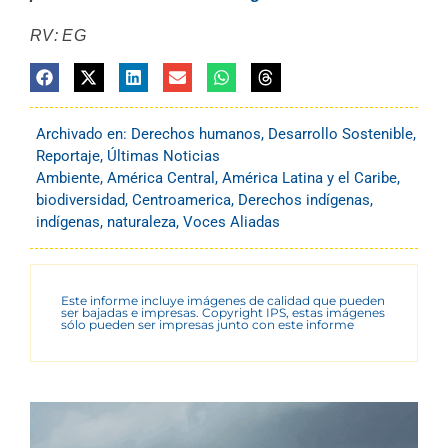
RV: EG
Archivado en:
Derechos humanos
,
Desarrollo Sostenible
,
Reportaje
,
Últimas Noticias
Ambiente
,
América Central
,
América Latina y el Caribe
,
biodiversidad
,
Centroamerica
,
Derechos indígenas
,
indígenas
,
naturaleza
,
Voces Aliadas
Este informe incluye imágenes de calidad que pueden
ser bajadas e impresas. Copyright IPS, estas imágenes
sólo pueden ser impresas junto con este informe