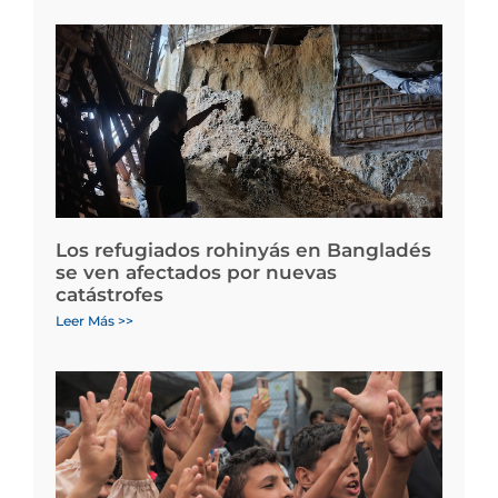
Los refugiados rohinyás en Bangladés
se ven afectados por nuevas
catástrofes
Leer Más >>