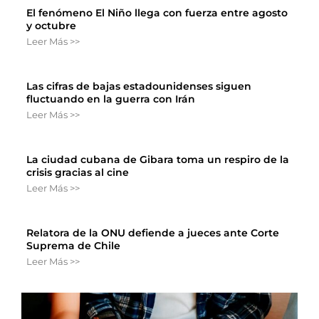
El fenómeno El Niño llega con fuerza entre agosto
y octubre
Leer Más >>
Las cifras de bajas estadounidenses siguen
fluctuando en la guerra con Irán
Leer Más >>
La ciudad cubana de Gibara toma un respiro de la
crisis gracias al cine
Leer Más >>
Relatora de la ONU defiende a jueces ante Corte
Suprema de Chile
Leer Más >>