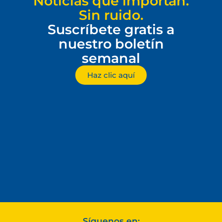
Noticias que importan.
Sin ruido.
Suscríbete gratis a
nuestro boletín
semanal
Haz clic aquí
Síguenos en: