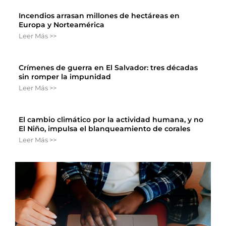
Incendios arrasan millones de hectáreas en
Europa y Norteamérica
Leer Más >>
Crímenes de guerra en El Salvador: tres décadas
sin romper la impunidad
Leer Más >>
El cambio climático por la actividad humana, y no
El Niño, impulsa el blanqueamiento de corales
Leer Más >>