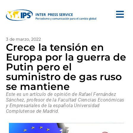
3 de marzo, 2022
Crece la tensión en
Europa por la guerra de
Putin pero el
suministro de gas ruso
se mantiene
Este es un artículo de opinión de Rafael Fernández
Sánchez, profesor de la Facultad Ciencias Económicas
y Empresariales de la española Universidad
Complutense de Madrid.