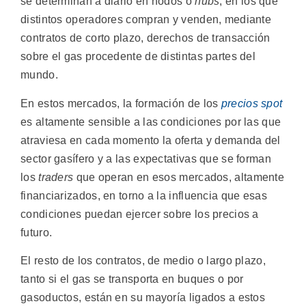
se determinan a diario en nodos o
hubs
, en los que
distintos operadores compran y venden, mediante
contratos de corto plazo, derechos de transacción
sobre el gas procedente de distintas partes del
mundo.
En estos mercados, la formación de los
precios spot
es altamente sensible a las condiciones por las que
atraviesa en cada momento la oferta y demanda del
sector gasífero y a las expectativas que se forman
los
traders
que operan en esos mercados, altamente
financiarizados, en torno a la influencia que esas
condiciones puedan ejercer sobre los precios a
futuro.
El resto de los contratos, de medio o largo plazo,
tanto si el gas se transporta en buques o por
gasoductos, están en su mayoría ligados a estos