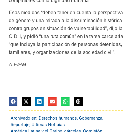
compatibles con la dignidad humana”.
Esas medidas “deben tener en cuenta la perspectiva
de género y una mirada a la discriminación histórica
contra grupos en situación de vulnerabilidad”, dijo la
CIDH, y pidió “una ruta común” en la tarea carcelaria
“que incluya la participación de personas detenidas,
familiares, y organizaciones de la sociedad civil”.
A-E/HM
Archivado en:
Derechos humanos
,
Gobernanza
,
Reportaje
,
Últimas Noticias
América Latina y el Caribe
,
cárceles
,
Comisión