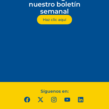
nuestro boletín
semanal
Haz clic aquí
Síguenos en: