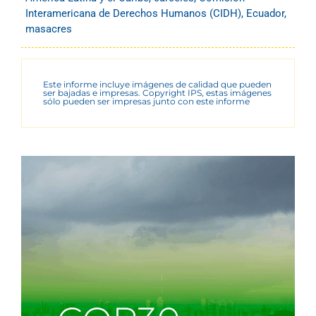
Interamericana de Derechos Humanos (CIDH)
,
Ecuador
,
masacres
Este informe incluye imágenes de calidad que pueden
ser bajadas e impresas. Copyright IPS, estas imágenes
sólo pueden ser impresas junto con este informe