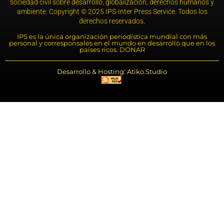
sociedad civil sobre desarrollo, globalización, derechos humanos y
ambiente. Copyright © 2025 IPS-Inter Press Service. Todos los
derechos reservados.
IPS es la única organización periodística mundial con más
personal y corresponsales en el mundo en desarrollo que en los
países ricos. DONAR
Desarrollo & Hosting: Atiko.Studio