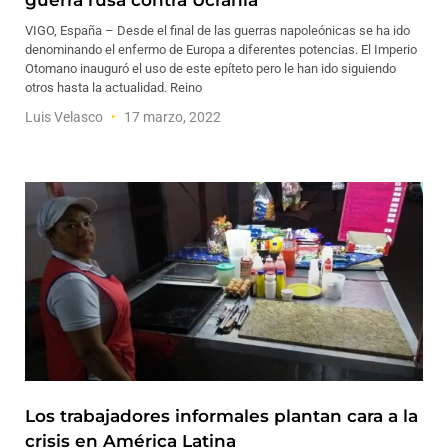
guerra rusa contra Ucrania
VIGO, España – Desde el final de las guerras napoleónicas se ha ido
denominando el enfermo de Europa a diferentes potencias. El Imperio
Otomano inauguró el uso de este epíteto pero le han ido siguiendo
otros hasta la actualidad. Reino
Luis Velasco
17 marzo, 2022
Los trabajadores informales plantan cara a la
crisis en América Latina