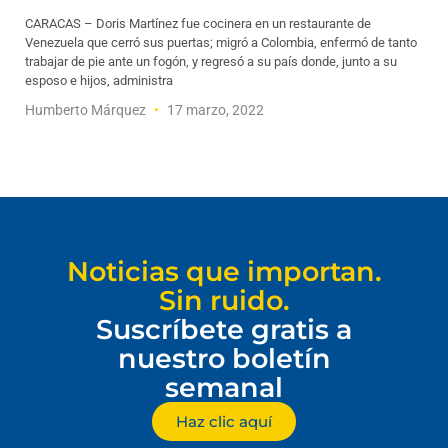
CARACAS – Doris Martínez fue cocinera en un restaurante de
Venezuela que cerró sus puertas; migró a Colombia, enfermó de tanto
trabajar de pie ante un fogón, y regresó a su país donde, junto a su
esposo e hijos, administra
Humberto Márquez
17 marzo, 2022
Noticias que importan.
Sin ruido.
Suscríbete gratis a
nuestro boletín
semanal
Haz clic aquí