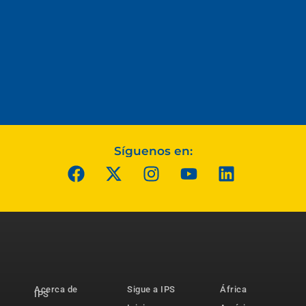
Síguenos en:
Acerca de
Sigue a IPS
África
IPS