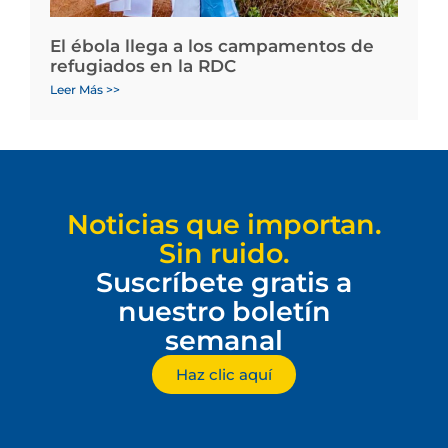
El ébola llega a los campamentos de
refugiados en la RDC
Leer Más >>
Noticias que importan.
Sin ruido.
Suscríbete gratis a
nuestro boletín
semanal
Haz clic aquí