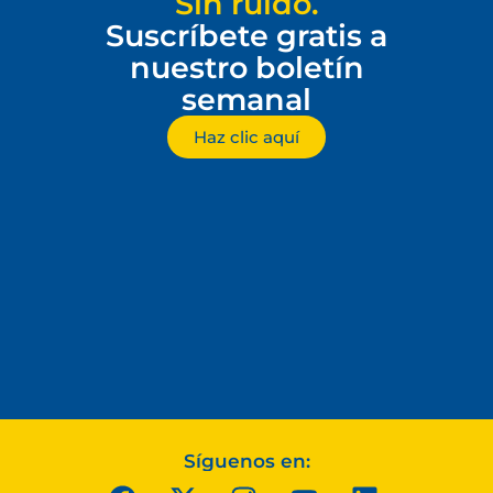
Sin ruido.
Suscríbete gratis a
nuestro boletín
semanal
Haz clic aquí
Síguenos en: