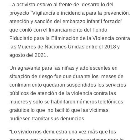
La activista estuvo al frente del desarrollo del
proyecto “Vigilancia e incidencia para la prevención,
atención y sanción del embarazo infantil forzado”
que contó con el financiamiento del Fondo
Fiduciario para la Eliminación de la Violencia contra
las Mujeres de Naciones Unidas entre el 2018 y
agosto del 2021.
Un agravante para las niñas y adolescentes en
situación de riesgo fue que durante los meses de
confinamiento quedaron suspendidos los servicios
públicos de atención de la violencia contra las
mujeres y solo se habilitaron números telefónicos
gratuitos lo que no facilitó que las víctimas
pudiesen tramitar sus denuncias.
“Lo vivido nos demuestra una vez más que los