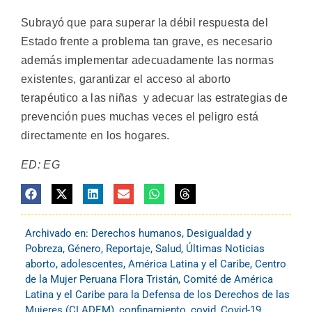
Subrayó que para superar la débil respuesta del
Estado frente a problema tan grave, es necesario
además implementar adecuadamente las normas
existentes, garantizar el acceso al aborto
terapéutico a las niñas y adecuar las estrategias de
prevención pues muchas veces el peligro está
directamente en los hogares.
ED: EG
Archivado en:
Derechos humanos
,
Desigualdad y
Pobreza
,
Género
,
Reportaje
,
Salud
,
Últimas Noticias
aborto
,
adolescentes
,
América Latina y el Caribe
,
Centro
de la Mujer Peruana Flora Tristán
,
Comité de América
Latina y el Caribe para la Defensa de los Derechos de las
Mujeres (CLADEM)
,
confinamiento
,
covid
,
Covid-19
,