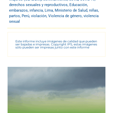
derechos sexuales y reproductivos
,
Educación
,
embarazos
,
infancia
,
Lima
,
Ministerio de Salud
,
niñas
,
partos
,
Perú
,
violación
,
Violencia de género
,
violencia
sexual
Este informe incluye imágenes de calidad que pueden
ser bajadas e impresas. Copyright IPS, estas imágenes
sólo pueden ser impresas junto con este informe