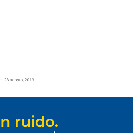
28 agosto, 2013
n ruido.