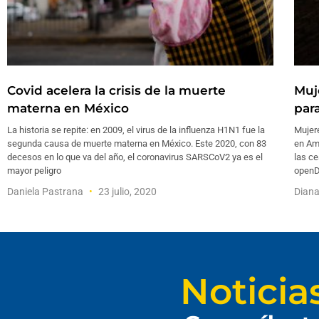
Covid acelera la crisis de la muerte
Muj
materna en México
par
La historia se repite: en 2009, el virus de la influenza H1N1 fue la
Mujere
segunda causa de muerte materna en México. Este 2020, con 83
en Amé
decesos en lo que va del año, el coronavirus SARSCoV2 ya es el
las ce
mayor peligro
openD
Daniela Pastrana
23 julio, 2020
Diana
Noticia