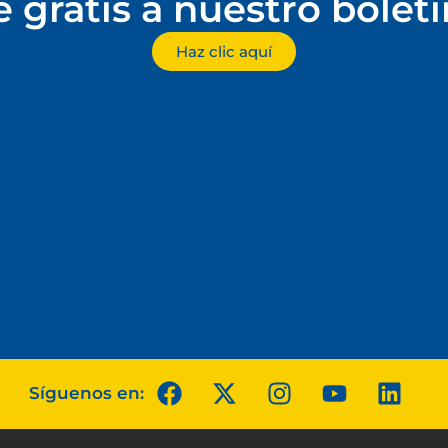
e gratis a nuestro bolet
Haz clic aquí
Síguenos en: