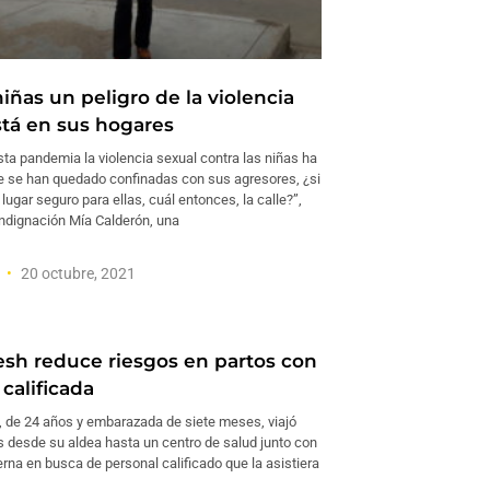
niñas un peligro de la violencia
stá en sus hogares
ta pandemia la violencia sexual contra las niñas ha
e se han quedado confinadas con sus agresores, ¿si
 lugar seguro para ellas, cuál entonces, la calle?”,
ndignación Mía Calderón, una
a
20 octubre, 2021
sh reduce riesgos en partos con
calificada
de 24 años y embarazada de siete meses, viajó
s desde su aldea hasta un centro de salud junto con
rna en busca de personal calificado que la asistiera