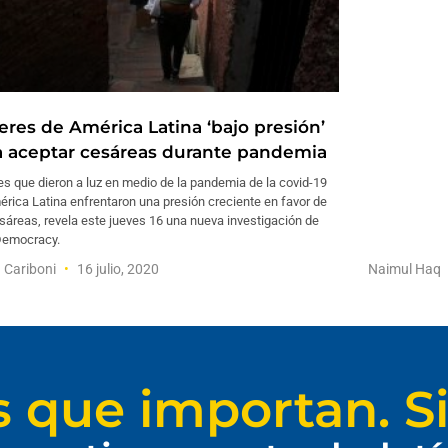
eres de América Latina ‘bajo presión’
a aceptar cesáreas durante pandemia
s que dieron a luz en medio de la pandemia de la covid-19
rica Latina enfrentaron una presión creciente en favor de
sáreas, revela este jueves 16 una nueva investigación de
emocracy.
 Cariboni
16 julio, 2020
Naimul Haq
s que importan. Si