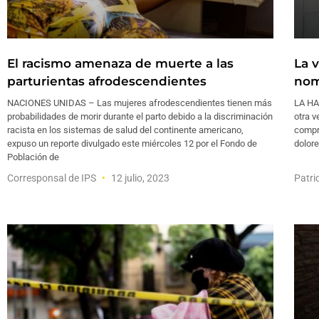
El racismo amenaza de muerte a las
La v
parturientas afrodescendientes
nom
NACIONES UNIDAS – Las mujeres afrodescendientes tienen más
LA HA
probabilidades de morir durante el parto debido a la discriminación
otra 
racista en los sistemas de salud del continente americano,
compr
expuso un reporte divulgado este miércoles 12 por el Fondo de
dolore
Población de
Corresponsal de IPS
12 julio, 2023
Patri