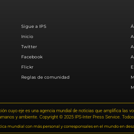
Sigue a IPS
Á
Inicio
A
Twitter
A
Facebook
A
Flickr
E
Reglas de comunidad
M
M
ión cuyo eje es una agencia mundial de noticias que amplifica las voce
humanos y ambiente. Copyright © 2025 IPS-Inter Press Service. Todos
stica mundial con más personal y corresponsales en el mundo en desa