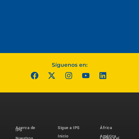
Síguenos en:
Acerca de
Sigue a IPS
África
IPS
Inicio
América
Nuestros
Latina y el