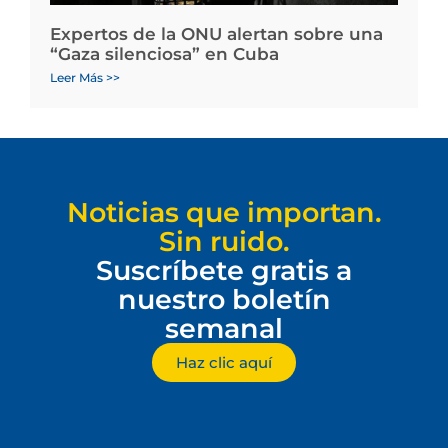
Expertos de la ONU alertan sobre una
“Gaza silenciosa” en Cuba
Leer Más >>
Noticias que importan.
Sin ruido.
Suscríbete gratis a
nuestro boletín
semanal
Haz clic aquí