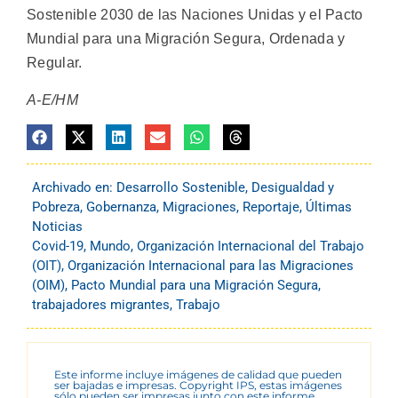
Sostenible 2030 de las Naciones Unidas y el Pacto
Mundial para una Migración Segura, Ordenada y
Regular.
A-E/HM
Archivado en:
Desarrollo Sostenible
,
Desigualdad y
Pobreza
,
Gobernanza
,
Migraciones
,
Reportaje
,
Últimas
Noticias
Covid-19
,
Mundo
,
Organización Internacional del Trabajo
(OIT)
,
Organización Internacional para las Migraciones
(OIM)
,
Pacto Mundial para una Migración Segura
,
trabajadores migrantes
,
Trabajo
Este informe incluye imágenes de calidad que pueden
ser bajadas e impresas. Copyright IPS, estas imágenes
sólo pueden ser impresas junto con este informe