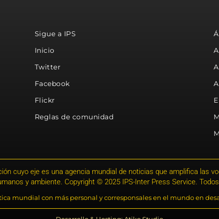
Sigue a IPS
Á
Inicio
A
Twitter
A
Facebook
A
Flickr
E
Reglas de comunidad
M
M
ión cuyo eje es una agencia mundial de noticias que amplifica las voce
humanos y ambiente. Copyright © 2025 IPS-Inter Press Service. Todos
stica mundial con más personal y corresponsales en el mundo en desa
Desarrollo & Hosting: Atiko.Studio