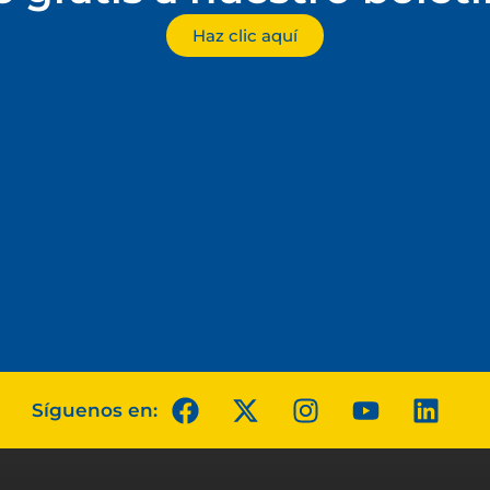
Haz clic aquí
Síguenos en: