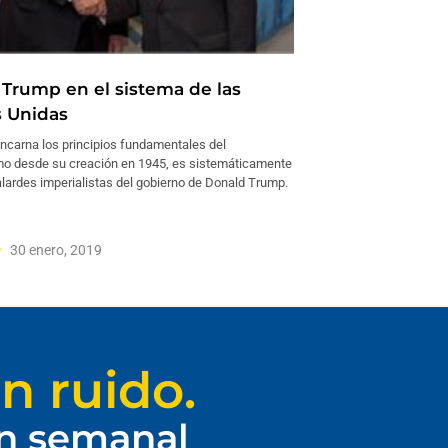
o Trump en el sistema de las
 Unidas
ncarna los principios fundamentales del
smo desde su creación en 1945, es sistemáticamente
alardes imperialistas del gobierno de Donald Trump.
30 enero, 2019
n ruido.
ín semanal