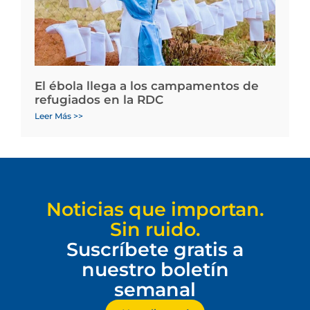
El ébola llega a los campamentos de
refugiados en la RDC
Leer Más >>
Noticias que importan.
Sin ruido.
Suscríbete gratis a
nuestro boletín
semanal