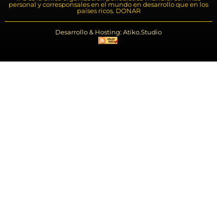
personal y corresponsales en el mundo en desarrollo que en los
países ricos. DONAR
Desarrollo & Hosting: Atiko.Studio