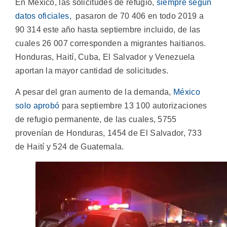
En México, las solicitudes de refugio,
siempre según
datos oficiales,
pasaron de 70 406 en todo 2019 a
90 314 este año hasta septiembre incluido, de las
cuales 26 007 corresponden a migrantes haitianos.
Honduras, Haití, Cuba, El Salvador y Venezuela
aportan la mayor cantidad de solicitudes.
A pesar del gran aumento de la demanda,
México
solo aprobó
para septiembre 13 100 autorizaciones
de refugio permanente, de las cuales, 5755
provenían de Honduras, 1454 de El Salvador, 733
de Haití y 524 de Guatemala.