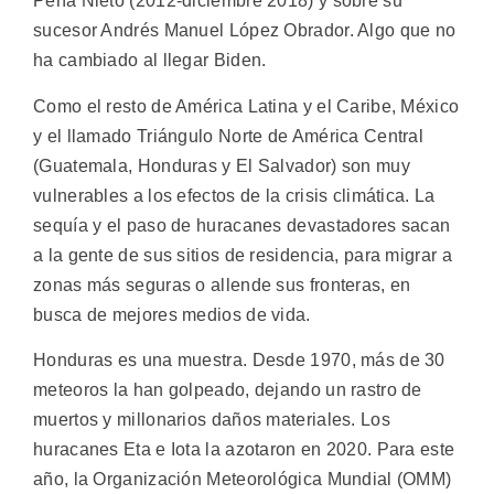
Peña Nieto (2012-diciembre 2018) y sobre su
sucesor Andrés Manuel López Obrador. Algo que no
ha cambiado al llegar Biden.
Como el resto de América Latina y el Caribe, México
y el llamado Triángulo Norte de América Central
(Guatemala, Honduras y El Salvador) son muy
vulnerables a los efectos de la crisis climática. La
sequía y el paso de huracanes devastadores sacan
a la gente de sus sitios de residencia, para migrar a
zonas más seguras o allende sus fronteras, en
busca de mejores medios de vida.
Honduras es una muestra. Desde 1970, más de 30
meteoros la han golpeado, dejando un rastro de
muertos y millonarios daños materiales. Los
huracanes Eta e Iota la azotaron en 2020. Para este
año, la Organización Meteorológica Mundial (OMM)