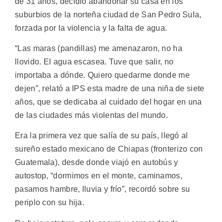
de 31 años, decidió abandonar su casa en los
suburbios de la norteña ciudad de San Pedro Sula,
forzada por la violencia y la falta de agua.
“Las maras (pandillas) me amenazaron, no ha
llovido. El agua escasea. Tuve que salir, no
importaba a dónde. Quiero quedarme donde me
dejen”, relató a IPS esta madre de una niña de siete
años, que se dedicaba al cuidado del hogar en una
de las ciudades más violentas del mundo.
Era la primera vez que salía de su país, llegó al
sureño estado mexicano de Chiapas (fronterizo con
Guatemala), desde donde viajó en autobús y
autostop, “dormimos en el monte, caminamos,
pasamos hambre, lluvia y frío”, recordó sobre su
periplo con su hija.