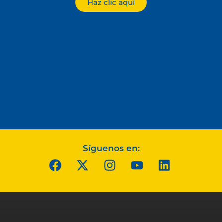
Haz clic aquí
Síguenos en: