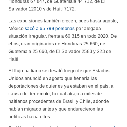
Honduras 67 847, de Guatemala 44 712, de El
Salvador 12010 y de Haití 7172.
Las expulsiones también crecen, pues hasta agosto,
México
sacó a 65 799 personas
por alegada
situación irregular, frente a 60 315 en todo 2020. De
ellos, eran originarios de Honduras 25 660, de
Guatemala 25 660, de El Salvador 2583 y 223 de
Haití.
El flujo haitiano se desató luego de que Estados
Unidos anunció en agosto que frenaría las
deportaciones de quienes ya estaban en el país, a
causa del terremoto, lo cual atrajo a miles de
haitianos procedentes de Brasil y Chile, adonde
habían migrado antes y que endurecieron las
políticas hacia ellos.