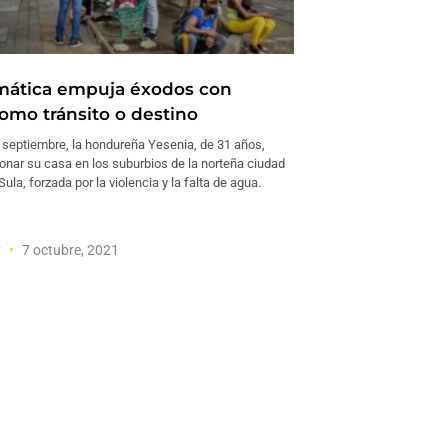
limática empuja éxodos con
omo tránsito o destino
eptiembre, la hondureña Yesenia, de 31 años,
onar su casa en los suburbios de la norteña ciudad
ula, forzada por la violencia y la falta de agua.
y
7 octubre, 2021