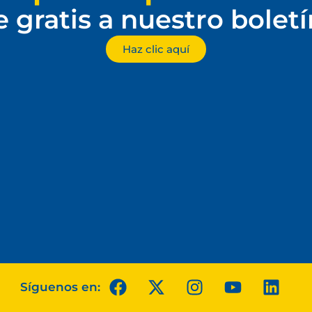
e gratis a nuestro bolet
Haz clic aquí
Síguenos en: