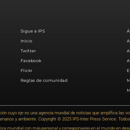
Sigue a IPS
Á
Inicio
A
Twitter
A
Facebook
A
Flickr
E
Reglas de comunidad
M
M
ión cuyo eje es una agencia mundial de noticias que amplifica las voce
humanos y ambiente. Copyright © 2025 IPS-Inter Press Service. Todos
stica mundial con más personal y corresponsales en el mundo en desa