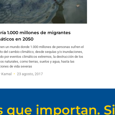
ría 1.000 millones de migrantes
máticos en 2050
nen un mundo donde 1.000 millones de personas sufren el
to del cambio climático, desde sequías y/o inundaciones,
o por eventos climáticos extremos, la destrucción de los
os naturales, como tierras, suelos y agua, hasta las
ciones de vida severas
r Kamal
23 agosto, 2017
s que importan. Si