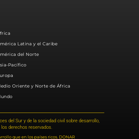
frica
mérica Latina y el Caribe
mérica del Norte
sia-Pacífico
uropa
edio Oriente y Norte de África
undo
s del Sur y de la sociedad civil sobre desarrollo,
 los derechos reservados.
rrollo que en los países ricos. DONAR