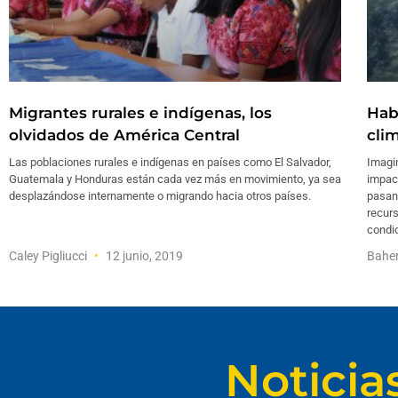
Migrantes rurales e indígenas, los
Hab
olvidados de América Central
cli
Las poblaciones rurales e indígenas en países como El Salvador,
Imagi
Guatemala y Honduras están cada vez más en movimiento, ya sea
impac
desplazándose internamente o migrando hacia otros países.
pasand
recurs
condi
Caley Pigliucci
12 junio, 2019
Bahe
Noticia