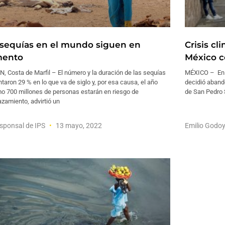
 sequías en el mundo siguen en
Crisis c
ento
México c
, Costa de Marfil – El número y la duración de las sequías
MÉXICO – En s
aron 29 % en lo que va de siglo y, por esa causa, el año
decidió aband
mo 700 millones de personas estarán en riesgo de
de San Pedro S
zamiento, advirtió un
sponsal de IPS
13 mayo, 2022
Emilio Godo