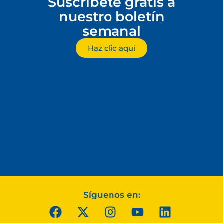
Suscríbete gratis a
nuestro boletín
semanal
Haz clic aquí
Síguenos en: