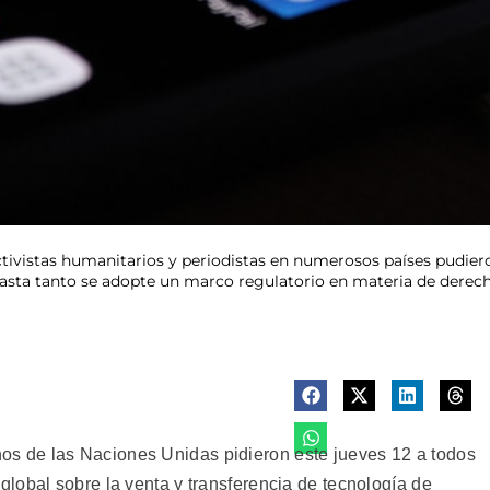
activistas humanitarios y periodistas en numerosos países pudier
 hasta tanto se adopte un marco regulatorio en materia de dere
 de las Naciones Unidas pidieron este jueves 12 a todos
lobal sobre la venta y transferencia de tecnología de