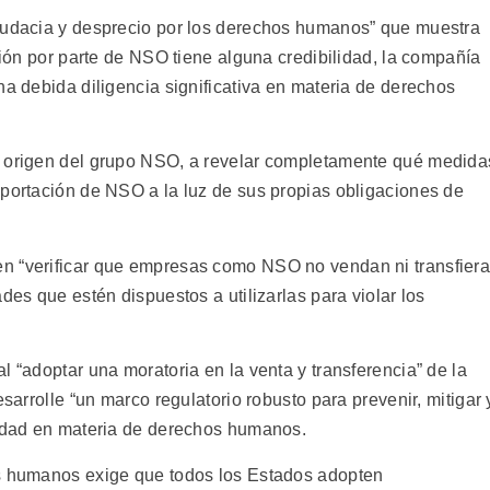
 audacia y desprecio por los derechos humanos” que muestra
usión por parte de NSO tiene alguna credibilidad, la compañía
na debida diligencia significativa en materia de derechos
e origen del grupo NSO, a revelar completamente qué medida
xportación de NSO a la luz de sus propias obligaciones de
n “verificar que empresas como NSO no vendan ni transfier
des que estén dispuestos a utilizarlas para violar los
l “adoptar una moratoria en la venta y transferencia” de la
esarrolle “un marco regulatorio robusto para prevenir, mitigar 
vidad en materia de derechos humanos.
os humanos exige que todos los Estados adopten