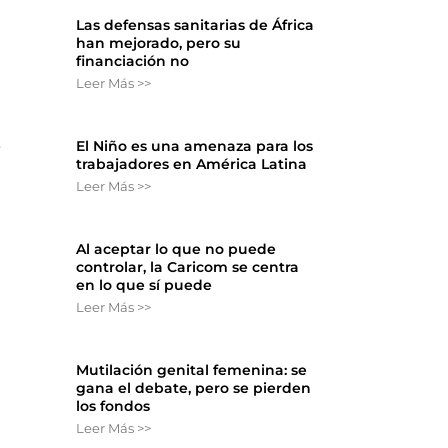
Las defensas sanitarias de África
han mejorado, pero su
financiación no
Leer Más >>
El Niño es una amenaza para los
e
trabajadores en América Latina
Leer Más >>
Al aceptar lo que no puede
controlar, la Caricom se centra
en lo que sí puede
Leer Más >>
Mutilación genital femenina: se
gana el debate, pero se pierden
los fondos
Leer Más >>