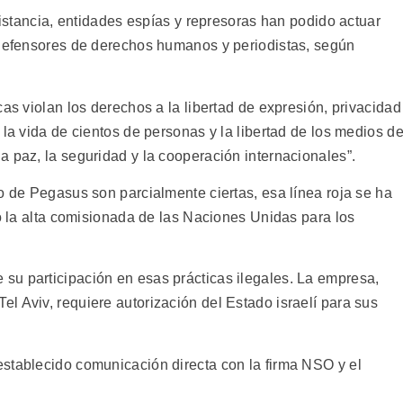
 distancia, entidades espías y represoras han podido actuar
 defensores de derechos humanos y periodistas, según
cas violan los derechos a la libertad de expresión, privacidad
 la vida de cientos de personas y la libertad de los medios d
 paz, la seguridad y la cooperación internacionales”.
o de Pegasus son parcialmente ciertas, esa línea roja se ha
io la alta comisionada de las Naciones Unidas para los
su participación en esas prácticas ilegales. La empresa,
l Aviv, requiere autorización del Estado israelí para sus
stablecido comunicación directa con la firma NSO y el