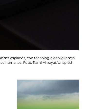
on ser espiados, con tecnología de vigilancia
chos humanos. Foto: Rami Al-zayat/Unsplash