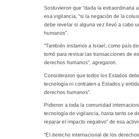
Sostuvieron que “dada la extraordinaria
esa vigilancia, “si la negación de la col
debe revelar si alguna vez llevó a cabo u
humanos”.
“También instamos a Israel, como país d
tomó para revisar las transacciones de e
derechos humanos”, agregaron.
Consideraron que todos los Estados debe
tecnología ni contraten a Estados y entida
derechos humanos”.
Pidieron a toda la comunidad internaciona
tecnología de vigilancia, hasta tanto se d
reparar el impacto negativo” de esa acti
“El derecho internacional de los derech