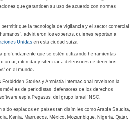
ulaciones que garanticen su uso de acuerdo con normas
ermitir que la tecnología de vigilancia y el sector comercial
umanos”, advirtieron los expertos, quienes reportan al
aciones Unidas
en esta ciudad suiza.
pa profundamente que se estén utilizando herramientas
nitorear, intimidar y silenciar a defensores de derechos
os” en el mundo.
s Forbidden Stories y Amnistía Internacional revelaron la
os móviles de periodistas, defensores de los derechos
l software espía Pegasus, del grupo israelí NSO.
 sido espiados en países tan disímiles como Arabia Saudita
dia, Kenia, Marruecos, México, Mozambique, Nigeria, Qatar,