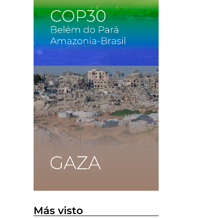
,
Más visto