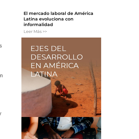
El mercado laboral de América
Latina evoluciona con
informalidad
Leer Más >>
s
an
y