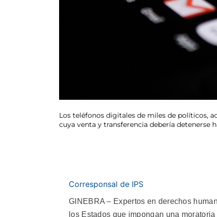
Los teléfonos digitales de miles de políticos, 
cuya venta y transferencia debería detenerse
Corresponsal de IPS
GINEBRA – Expertos en derechos humanos
los Estados que impongan una moratoria g