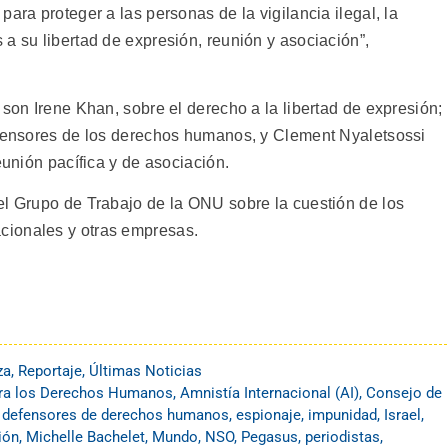
ara proteger a las personas de la vigilancia ilegal, la
a su libertad de expresión, reunión y asociación”,
 son Irene Khan, sobre el derecho a la libertad de expresión;
efensores de los derechos humanos, y Clement Nyaletsossi
eunión pacífica y de asociación.
el Grupo de Trabajo de la ONU sobre la cuestión de los
cionales y otras empresas.
za
,
Reportaje
,
Últimas Noticias
ara los Derechos Humanos
,
Amnistía Internacional (AI)
,
Consejo de
,
defensores de derechos humanos
,
espionaje
,
impunidad
,
Israel
,
ión
,
Michelle Bachelet
,
Mundo
,
NSO
,
Pegasus
,
periodistas
,