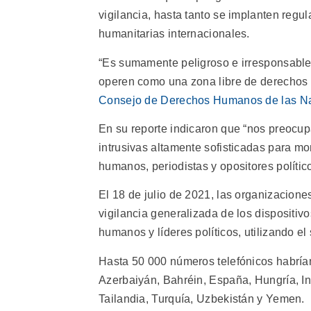
vigilancia, hasta tanto se implanten reg
humanitarias internacionales.
“Es sumamente peligroso e irresponsable p
operen como una zona libre de derechos h
Consejo de Derechos Humanos de las N
En su reporte indicaron que “nos preocu
intrusivas altamente sofisticadas para mo
humanos, periodistas y opositores polític
El 18 de julio de 2021, las organizacione
vigilancia generalizada de los dispositiv
humanos y líderes políticos, utilizando e
Hasta 50 000 números telefónicos habrían
Azerbaiyán, Bahréin, España, Hungría, In
Tailandia, Turquía, Uzbekistán y Yemen.