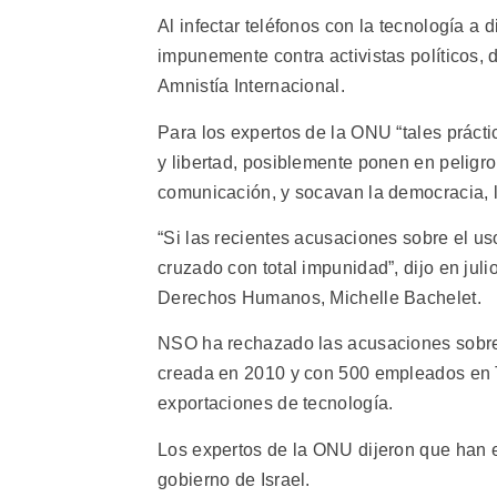
Al infectar teléfonos con la tecnología a
impunemente contra activistas políticos,
Amnistía Internacional.
Para los expertos de la ONU “tales prácti
y libertad, posiblemente ponen en peligro
comunicación, y socavan la democracia, la
“Si las recientes acusaciones sobre el us
cruzado con total impunidad”, dijo en jul
Derechos Humanos, Michelle Bachelet.
NSO ha rechazado las acusaciones sobre 
creada en 2010 y con 500 empleados en Te
exportaciones de tecnología.
Los expertos de la ONU dijeron que han e
gobierno de Israel.