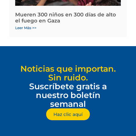
Mueren 300 niños en 300 días de alto
el fuego en Gaza
Leer Más >>
Noticias que importan.
Sin ruido.
Suscríbete gratis a
nuestro boletín
semanal
Haz clic aquí