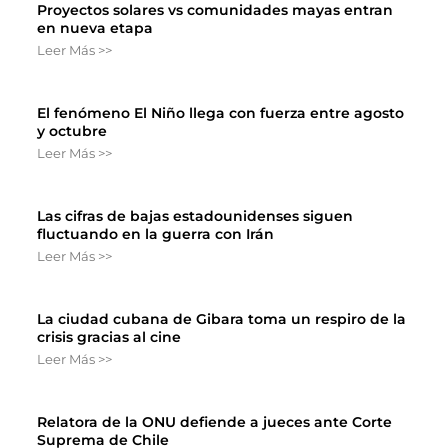
Proyectos solares vs comunidades mayas entran
en nueva etapa
Leer Más >>
El fenómeno El Niño llega con fuerza entre agosto
y octubre
Leer Más >>
Las cifras de bajas estadounidenses siguen
fluctuando en la guerra con Irán
Leer Más >>
La ciudad cubana de Gibara toma un respiro de la
crisis gracias al cine
Leer Más >>
Relatora de la ONU defiende a jueces ante Corte
Suprema de Chile