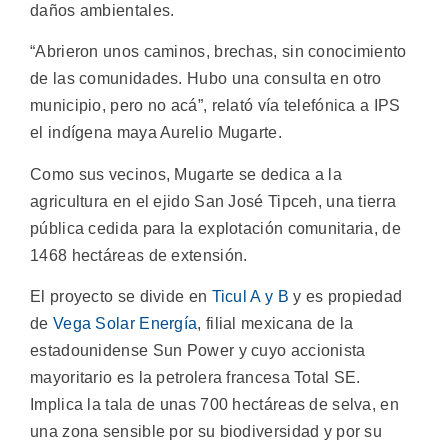
daños ambientales.
“Abrieron unos caminos, brechas, sin conocimiento
de las comunidades. Hubo una consulta en otro
municipio, pero no acá”, relató vía telefónica a IPS
el indígena maya Aurelio Mugarte.
Como sus vecinos, Mugarte se dedica a la
agricultura en el ejido San José Tipceh, una tierra
pública cedida para la explotación comunitaria, de
1468 hectáreas de extensión.
El proyecto se divide en
Ticul A y B
y es propiedad
de
Vega Solar Energía
, filial mexicana de la
estadounidense Sun Power y cuyo accionista
mayoritario es la petrolera francesa Total SE.
Implica la tala de unas 700 hectáreas de selva, en
una zona sensible por su biodiversidad y por su