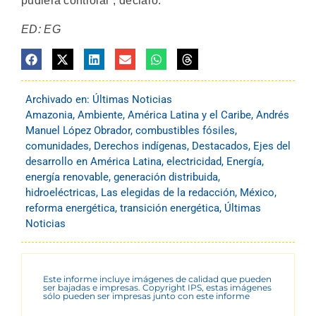
pudiera controlar”, declaró.
ED: EG
Archivado en:
Últimas Noticias
Amazonia
,
Ambiente
,
América Latina y el Caribe
,
Andrés
Manuel López Obrador
,
combustibles fósiles
,
comunidades
,
Derechos indígenas
,
Destacados
,
Ejes del
desarrollo en América Latina
,
electricidad
,
Energía
,
energía renovable
,
generación distribuida
,
hidroeléctricas
,
Las elegidas de la redacción
,
México
,
reforma energética
,
transición energética
,
Últimas
Noticias
Este informe incluye imágenes de calidad que pueden
ser bajadas e impresas. Copyright IPS, estas imágenes
sólo pueden ser impresas junto con este informe