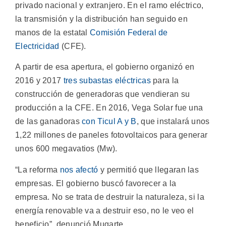
privado nacional y extranjero. En el ramo eléctrico,
la transmisión y la distribución han seguido en
manos de la estatal
Comisión Federal de
Electricidad
(CFE).
A partir de esa apertura, el gobierno organizó en
2016 y 2017
tres subastas eléctricas
para la
construcción de generadoras que vendieran su
producción a la CFE. En 2016, Vega Solar fue una
de las ganadoras
con Ticul A y B
, que instalará unos
1,22 millones de paneles fotovoltaicos para generar
unos 600 megavatios (Mw).
“La reforma
nos afectó
y permitió que llegaran las
empresas. El gobierno buscó favorecer a la
empresa. No se trata de destruir la naturaleza, si la
energía renovable va a destruir eso, no le veo el
beneficio”, denunció Mugarte.