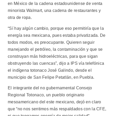
en México de la cadena estadounidense de venta
minorista Walmart, una cadena de restaurantes y
otra de ropa.
“Sí hay algún cambio, porque eso permitiría que la
energía sea mexicana, pues estaba privatizada. De
todos modos, es preocupante. Quieren seguir
manejando el petróleo, la contaminación y que se
construyan más hidroeléctricas, para que sigan
obstruyendo las cuencas”, dijo a IPS vía telefónica
el indígena totonaco José Galindo, desde el
municipio de San Felipe Petatlán, en Puebla.
El integrante del no gubernamental Consejo
Regional Totonaco, un pueblo originario
mesoamericano del este mexicano, dejó en claro
que “no nos sentimos más respaldados con la CFE,
ni que tengamos energía de mejor calidad”.