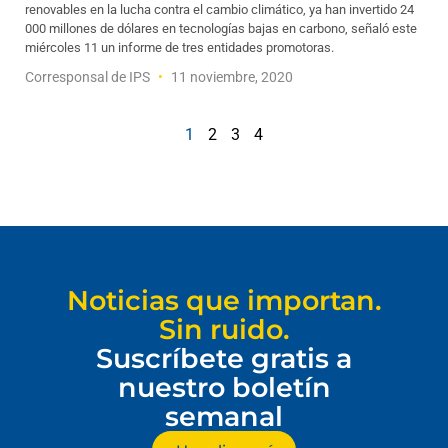
renovables en la lucha contra el cambio climático, ya han invertido 24
000 millones de dólares en tecnologías bajas en carbono, señaló este
miércoles 11 un informe de tres entidades promotoras.
Corresponsal de IPS
11 noviembre, 2020
1
2
3
4
Noticias que importan.
Sin ruido.
Suscríbete gratis a
nuestro boletín
semanal