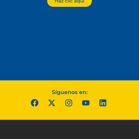
Haz clic aquí
Síguenos en: