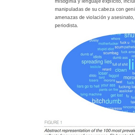
misoginia y lenguaje explícito, incl
manipuladas de su cabeza con genit
amenazas de violación y asesinato, y
periodista.