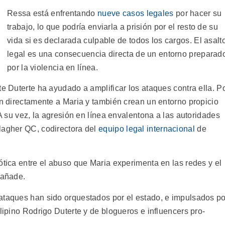
Ressa está enfrentando
nueve casos legales
por hacer su
trabajo, lo que podría enviarla a prisión por el resto de su
vida si es declarada culpable de todos los cargos. El asalt
legal es una consecuencia directa de un entorno preparad
por la violencia en línea.
te Duterte ha ayudado a amplificar los ataques contra ella. P
en directamente a Maria y también crean un entorno propicio
 A su vez, la agresión en línea envalentona a las autoridades
lagher QC, codirectora del
equipo legal internacional
de
ótica entre el abuso que Maria experimenta en las redes y el
 añade.
ataques han sido orquestados por el estado, e impulsados po
ilipino Rodrigo Duterte y de blogueros e influencers pro-