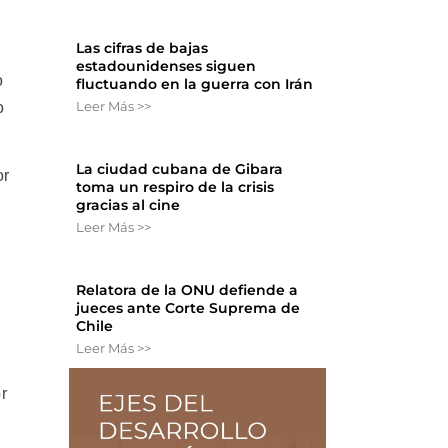
Las cifras de bajas
estadounidenses siguen
o
fluctuando en la guerra con Irán
Leer Más >>
o
La ciudad cubana de Gibara
or
toma un respiro de la crisis
gracias al cine
Leer Más >>
Relatora de la ONU defiende a
jueces ante Corte Suprema de
Chile
Leer Más >>
r