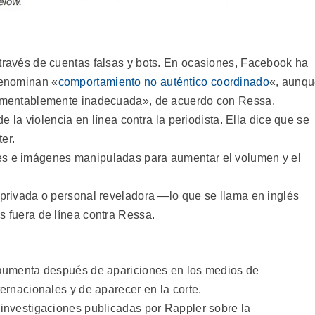
través de cuentas falsas y bots. En ocasiones, Facebook ha
denominan «
comportamiento no auténtico coordinado
«, aunq
lamentablemente inadecuada», de acuerdo con Ressa.
de la violencia en línea contra la periodista. Ella dice que se
er.
s e imágenes manipuladas para aumentar el volumen y el
privada o personal reveladora —lo que se llama en inglés
 fuera de línea contra Ressa.
 aumenta después de apariciones en los medios de
ernacionales y de aparecer en la corte.
investigaciones publicadas por Rappler sobre la