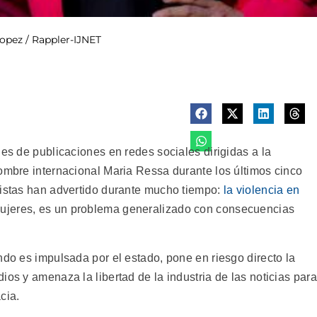
 Lopez / Rappler-IJNET
les de publicaciones en redes sociales dirigidas a la
nombre internacional Maria Ressa durante los últimos cinco
distas han advertido durante mucho tiempo:
la violencia en
ujeres, es un problema generalizado con consecuencias
ndo es impulsada por el estado, pone en riesgo directo la
ios y amenaza la libertad de la industria de las noticias para
cia.