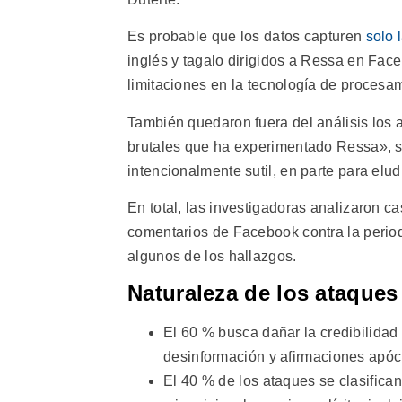
Es probable que los datos capturen
solo 
inglés y tagalo dirigidos a Ressa en Face
limitaciones en la tecnología de procesam
También quedaron fuera del análisis los
brutales que ha experimentado Ressa», s
intencionalmente sutil, en parte para elu
En total, las investigadoras analizaron c
comentarios de Facebook contra la period
algunos de los hallazgos.
Naturaleza de los ataques
El 60 % busca dañar la credibilida
desinformación y afirmaciones apócri
El 40 % de los ataques se clasifica