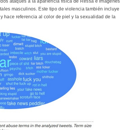
uidos ataques a la apariencia física de Ressa e imágenes
ales masculinos. Este tipo de violencia también incluye
 hace referencia al color de piel y la sexualidad de la