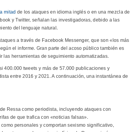
la mitad
de los ataques en idioma inglés o en una mezcla de
book y Twitter, señalan las investigadoras, debido a las
iento del lenguaje natural.
 ataques a través de Facebook Messenger, que son «los más
egún el informe. Gran parte del acoso público también es
dir las herramientas de seguimiento automatizadas.
asi 400.000 tweets y más de 57.000 publicaciones y
ista entre 2016 y 2021. A continuación, una instantánea de
d de Ressa como periodista, incluyendo ataques con
fas de que trafica con «noticias falsas».
n como personales y comportan sexismo significativo,