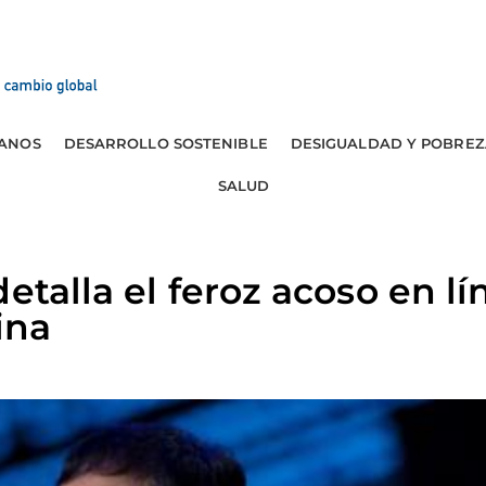
ANOS
DESARROLLO SOSTENIBLE
DESIGUALDAD Y POBREZ
SALUD
etalla el feroz acoso en lí
ina