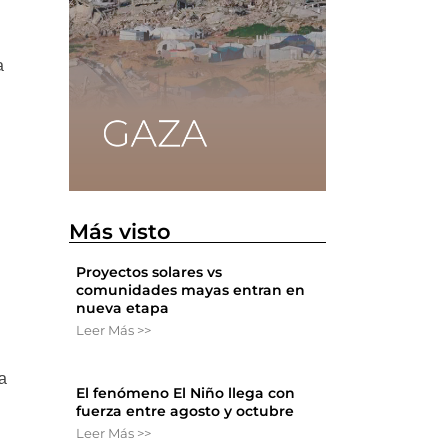
a
Más visto
Proyectos solares vs
comunidades mayas entran en
nueva etapa
Leer Más >>
o
a
El fenómeno El Niño llega con
fuerza entre agosto y octubre
Leer Más >>