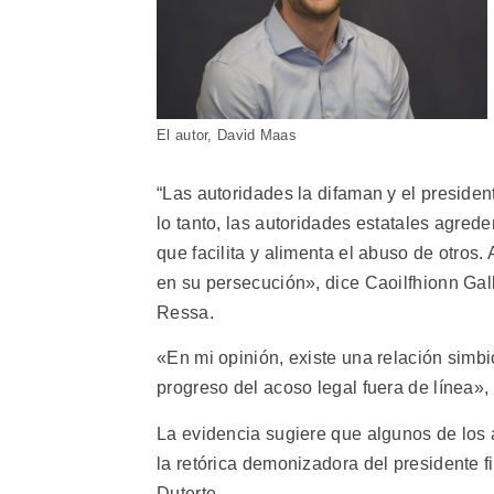
El autor, David Maas
“Las autoridades la difaman y el presiden
lo tanto, las autoridades estatales agred
que facilita y alimenta el abuso de otros.
en su persecución», dice Caoilfhionn Gal
Ressa.
«En mi opinión, existe una relación simbi
progreso del acoso legal fuera de línea»,
La evidencia sugiere que algunos de los 
la retórica demonizadora del presidente f
Duterte.