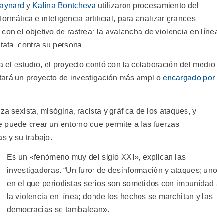
aynard
y
Kalina Bontcheva
utilizaron procesamiento del
nformática e inteligencia artificial, para analizar grandes
con el objetivo de rastrear la avalancha de violencia en líne
tatal contra su persona.
a el estudio, el proyecto contó con la colaboración del medio
tará un proyecto de investigación más amplio
encargado por
za sexista, misógina, racista y gráfica de los ataques, y
 puede crear un entorno que permite a las fuerzas
s y su trabajo.
Es un «fenómeno muy del siglo XXI», explican las
investigadoras. “Un furor de desinformación y ataques; un
en el que periodistas serios son sometidos con impunidad 
la violencia en línea; donde los hechos se marchitan y las
democracias se tambalean».