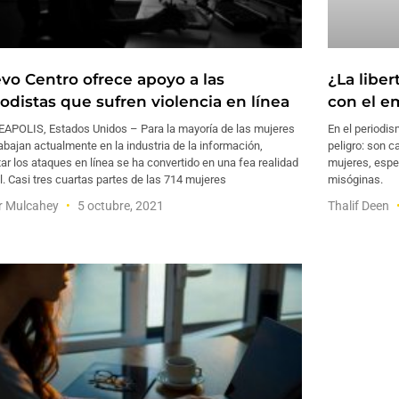
vo Centro ofrece apoyo a las
¿La libe
iodistas que sufren violencia en línea
con el e
APOLIS, Estados Unidos – Para la mayoría de las mujeres
En el periodis
abajan actualmente en la industria de la información,
peligro: son 
ar los ataques en línea se ha convertido en una fea realidad
mujeres, espe
l. Casi tres cuartas partes de las 714 mujeres
misóginas.
r Mulcahey
5 octubre, 2021
Thalif Deen