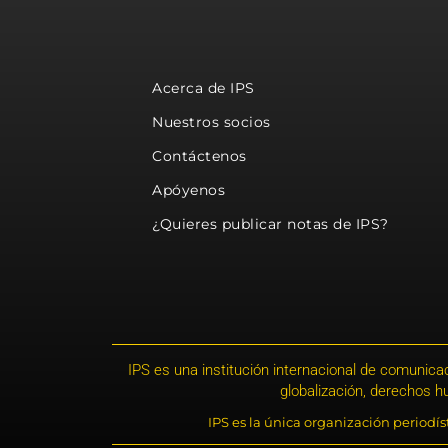
Acerca de IPS
Nuestros socios
Contáctenos
Apóyenos
¿Quieres publicar notas de IPS?
IPS es una institución internacional de comunicac
globalización, derechos 
IPS es la única organización periodí