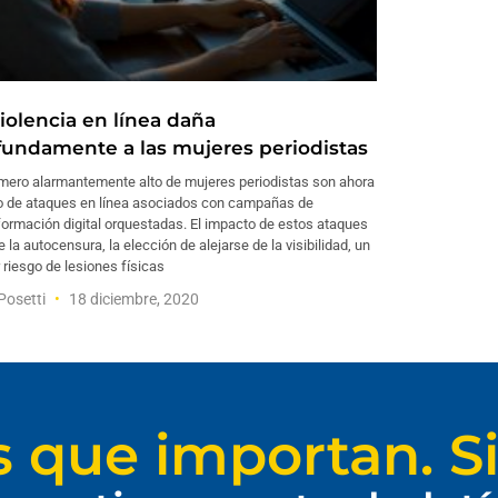
violencia en línea daña
fundamente a las mujeres periodistas
mero alarmantemente alto de mujeres periodistas son ahora
o de ataques en línea asociados con campañas de
ormación digital orquestadas. El impacto de estos ataques
e la autocensura, la elección de alejarse de la visibilidad, un
riesgo de lesiones físicas
 Posetti
18 diciembre, 2020
s que importan. Si