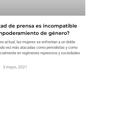
rtad de prensa es incompatible
mpoderamiento de género?
mo actual, las mujeres se enfrentan a un doble
cada vez más atacadas como periodistas y como
cialmente en regímenes represivos y sociedades
3 mayo, 2021