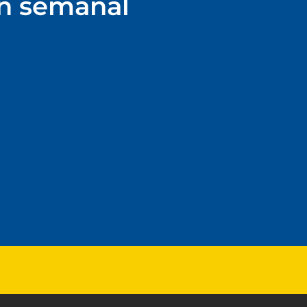
ín semanal