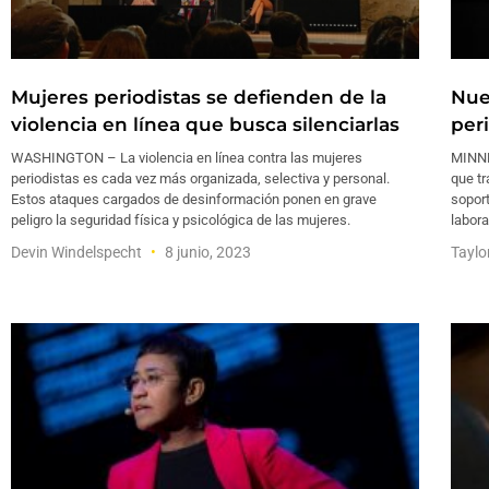
Mujeres periodistas se defienden de la
Nue
violencia en línea que busca silenciarlas
per
WASHINGTON – La violencia en línea contra las mujeres
MINNE
periodistas es cada vez más organizada, selectiva y personal.
que tr
Estos ataques cargados de desinformación ponen en grave
soport
peligro la seguridad física y psicológica de las mujeres.
labora
Devin Windelspecht
8 junio, 2023
Taylo