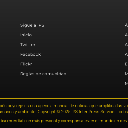
Sigue a IPS
Á
Inicio
A
Twitter
A
Facebook
A
Flickr
E
Reglas de comunidad
M
M
ión cuyo eje es una agencia mundial de noticias que amplifica las voce
humanos y ambiente. Copyright © 2025 IPS-Inter Press Service. Todos
stica mundial con más personal y corresponsales en el mundo en desa