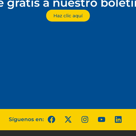
e gratis a nuestro bolet
Haz clic aquí
Síguenos en: