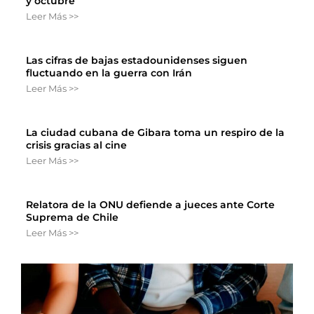
y octubre
Leer Más >>
Las cifras de bajas estadounidenses siguen
fluctuando en la guerra con Irán
Leer Más >>
La ciudad cubana de Gibara toma un respiro de la
crisis gracias al cine
Leer Más >>
Relatora de la ONU defiende a jueces ante Corte
Suprema de Chile
Leer Más >>