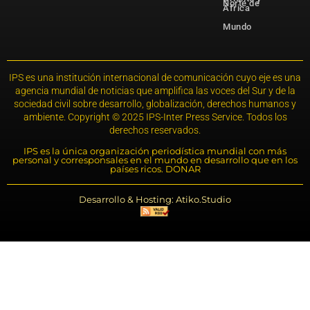
Norte de
África
Mundo
IPS es una institución internacional de comunicación cuyo eje es una
agencia mundial de noticias que amplifica las voces del Sur y de la
sociedad civil sobre desarrollo, globalización, derechos humanos y
ambiente. Copyright © 2025 IPS-Inter Press Service. Todos los
derechos reservados.
IPS es la única organización periodística mundial con más
personal y corresponsales en el mundo en desarrollo que en los
países ricos. DONAR
Desarrollo & Hosting: Atiko.Studio