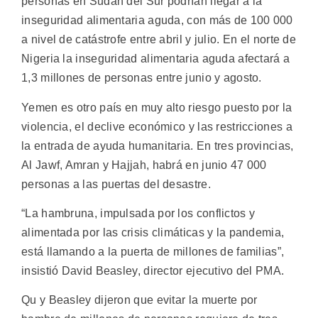
personas en Sudán del Sur podrían llegar a la
inseguridad alimentaria aguda, con más de 100 000
a nivel de catástrofe entre abril y julio. En el norte de
Nigeria la inseguridad alimentaria aguda afectará a
1,3 millones de personas entre junio y agosto.
Yemen es otro país en muy alto riesgo puesto por la
violencia, el declive económico y las restricciones a
la entrada de ayuda humanitaria. En tres provincias,
Al Jawf, Amran y Hajjah, habrá en junio 47 000
personas a las puertas del desastre.
“La hambruna, impulsada por los conflictos y
alimentada por las crisis climáticas y la pandemia,
está llamando a la puerta de millones de familias”,
insistió David Beasley, director ejecutivo del PMA.
Qu y Beasley dijeron que evitar la muerte por