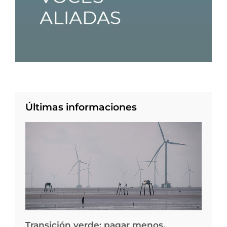
Últimas informaciones
Transición verde: pagar menos,