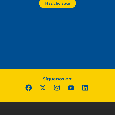
Haz clic aquí
Síguenos en: