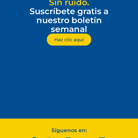
Sin ruido.
Suscríbete gratis a
nuestro boletín
semanal
Haz clic aquí
Síguenos en: