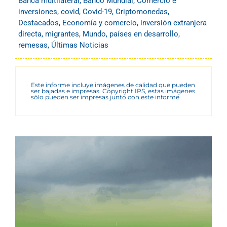
Banca multilateral
,
Banco Mundial
,
Comercio e
inversiones
,
covid
,
Covid-19
,
Criptomonedas
,
Destacados
,
Economía y comercio
,
inversión extranjera
directa
,
migrantes
,
Mundo
,
países en desarrollo
,
remesas
,
Últimas Noticias
Este informe incluye imágenes de calidad que pueden
ser bajadas e impresas. Copyright IPS, estas imágenes
sólo pueden ser impresas junto con este informe