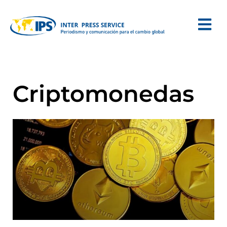
Criptomonedas