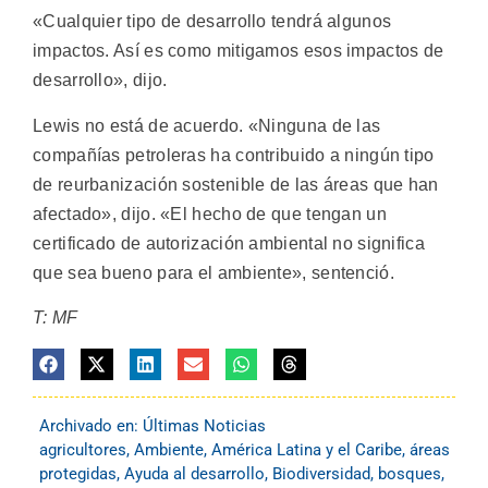
«Cualquier tipo de desarrollo tendrá algunos
impactos. Así es como mitigamos esos impactos de
desarrollo», dijo.
Lewis no está de acuerdo. «Ninguna de las
compañías petroleras ha contribuido a ningún tipo
de reurbanización sostenible de las áreas que han
afectado», dijo. «El hecho de que tengan un
certificado de autorización ambiental no significa
que sea bueno para el ambiente», sentenció.
T: MF
Archivado en:
Últimas Noticias
agricultores
,
Ambiente
,
América Latina y el Caribe
,
áreas
protegidas
,
Ayuda al desarrollo
,
Biodiversidad
,
bosques
,