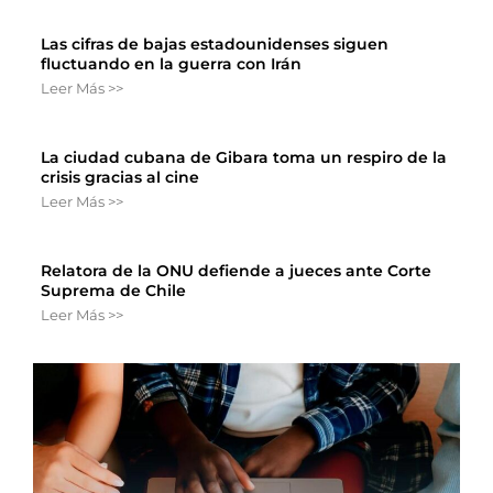
Las cifras de bajas estadounidenses siguen
fluctuando en la guerra con Irán
Leer Más >>
La ciudad cubana de Gibara toma un respiro de la
crisis gracias al cine
Leer Más >>
Relatora de la ONU defiende a jueces ante Corte
Suprema de Chile
Leer Más >>