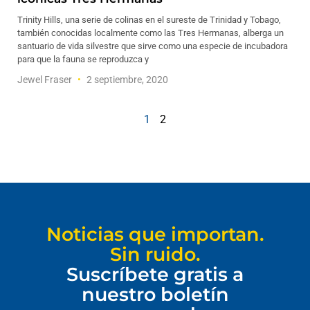
Trinity Hills, una serie de colinas en el sureste de Trinidad y Tobago,
también conocidas localmente como las Tres Hermanas, alberga un
santuario de vida silvestre que sirve como una especie de incubadora
para que la fauna se reproduzca y
Jewel Fraser
2 septiembre, 2020
1
2
Noticias que importan.
Sin ruido.
Suscríbete gratis a
nuestro boletín