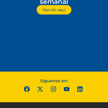
semanal
Haz clic aquí
Síguenos en: