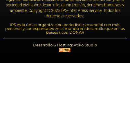
sociedad civil sobre desarrollo, globalización, derechos humanos y
ambiente. Copyright © 2025 IPS-Inter Press Service. Todos los
derechos reservados.
IPS es la única organización periodística mundial con más
personal y corresponsales en el mundo en desarrollo que en los
países ricos. DONAR
Desarrollo & Hosting: Atiko.Studio