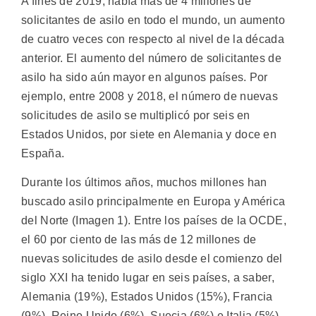
A fines de 2019, había más de 4 millones de
solicitantes de asilo en todo el mundo, un aumento
de cuatro veces con respecto al nivel de la década
anterior. El aumento del número de solicitantes de
asilo ha sido aún mayor en algunos países. Por
ejemplo, entre 2008 y 2018, el número de nuevas
solicitudes de asilo se multiplicó por seis en
Estados Unidos, por siete en Alemania y doce en
España.
Durante los últimos años, muchos millones han
buscado asilo principalmente en Europa y América
del Norte (Imagen 1). Entre los países de la OCDE,
el 60 por ciento de las más de 12 millones de
nuevas solicitudes de asilo desde el comienzo del
siglo XXI ha tenido lugar en seis países, a saber,
Alemania (19%), Estados Unidos (15%), Francia
(9%), Reino Unido (6%), Suecia (6%) e Italia (5%).