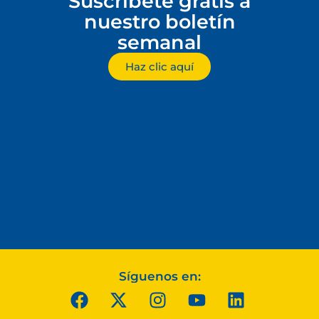
Suscríbete gratis a
nuestro boletín
semanal
Haz clic aquí
Síguenos en: