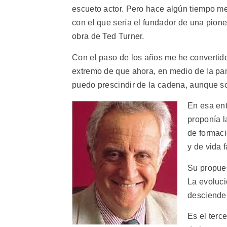
escueto actor. Pero hace algún tiempo me 
con el que sería el fundador de una pion
obra de Ted Turner.
Con el paso de los años me he convertido
extremo de que ahora, en medio de la pan
puedo prescindir de la cadena, aunque so
En esa ent
proponía l
de formaci
y de vida 
Su propues
La evoluci
desciende
Es el terc