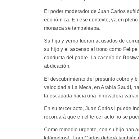
El poder moderador de Juan Carlos sufrió 
económica. En ese contexto, ya en pleno 
monarca se tambaleaba.
Su hija y yerno fueron acusados de corrup
su hijo y el ascenso al trono como Felipe
conducta del padre. La cacería de Bostw
abdicación.
El descubrimiento del presunto cobro y bl
velocidad a La Meca, en Arabia Saudí, ha
la escapada hacia una innovadora variante
En su tercer acto, Juan Carlos I puede inc
recordará que en el tercer acto no se pued
Como remedio urgente, con su hijo han ado
kilómetros). Juan Carlos deberá también 