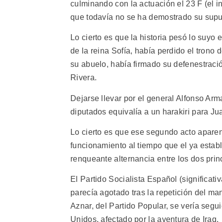
culminando con la actuación el 23 F (el i
que todavía no se ha demostrado su supu
Lo cierto es que la historia pesó lo suyo 
de la reina Sofía, había perdido el trono 
su abuelo, había firmado su defenestraci
Rivera.
Dejarse llevar por el general Alfonso Arm
diputados equivalía a un harakiri para Jua
Lo cierto es que ese segundo acto apare
funcionamiento al tiempo que el ya estab
renqueante alternancia entre los dos prin
El Partido Socialista Español (significat
parecía agotado tras la repetición del m
Aznar, del Partido Popular, se vería segui
Unidos, afectado por la aventura de Iraq.