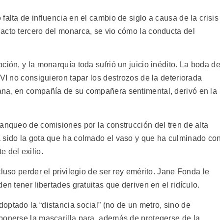
falta de influencia en el cambio de siglo a causa de la crisis
acto tercero del monarca, se vio cómo la conducta del
ción, y la monarquía toda sufrió un juicio inédito. La boda d
 VI no consiguieron tapar los destrozos de la deteriorada
ana, en compañía de su compañera sentimental, derivó en la
anqueo de comisiones por la construcción del tren de alta
 sido la gota que ha colmado el vaso y que ha culminado co
 del exilio.
luso perder el privilegio de ser rey emérito. Jane Fonda le
en tener libertades gratuitas que deriven en el ridículo.
ptado la “distancia social” (no de un metro, sino de
ponerse la mascarilla para, además de protegerse de la