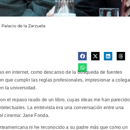
: Palacio de la Zarzuela
ras en internet, como descanso de la búsqueda de fuentes
n que cumplir las reglas profesionales, impresionar a coleg
n la universidad.
con el repaso raudo de un libro, cuyas ideas me han parecido
ntelectuales. La entrevista era una conversación entre una
del cinema: Jane Fonda.
norteamericana ni he reconocido a su padre más que como un