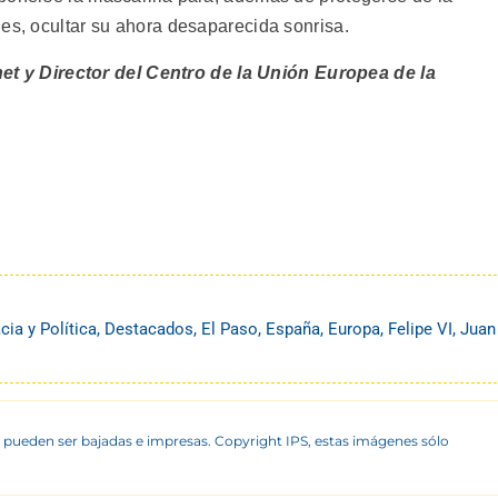
les, ocultar su ahora desaparecida sonrisa.
t y Director del Centro de la Unión Europea de la
ia y Política
,
Destacados
,
El Paso
,
España
,
Europa
,
Felipe VI
,
Juan
 pueden ser bajadas e impresas. Copyright IPS, estas imágenes sólo