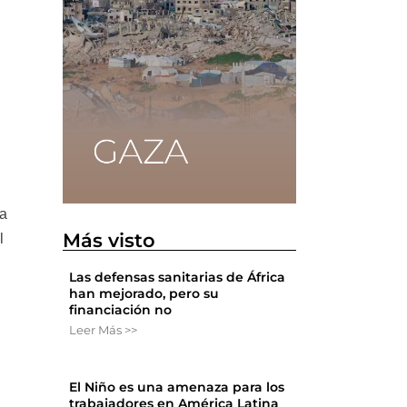
la
Más visto
l
Las defensas sanitarias de África
han mejorado, pero su
financiación no
Leer Más >>
El Niño es una amenaza para los
trabajadores en América Latina