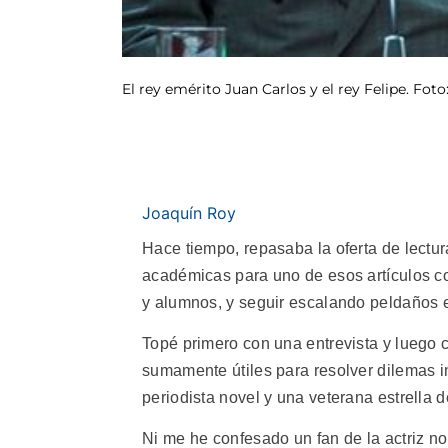
El rey emérito Juan Carlos y el rey Felipe. Foto
Joaquín Roy
Hace tiempo, repasaba la oferta de lectu
académicas para uno de esos artículos co
y alumnos, y seguir escalando peldaños e
Topé primero con una entrevista y luego 
sumamente útiles para resolver dilemas i
periodista novel y una veterana estrella 
Ni me he confesado un fan de la actriz 