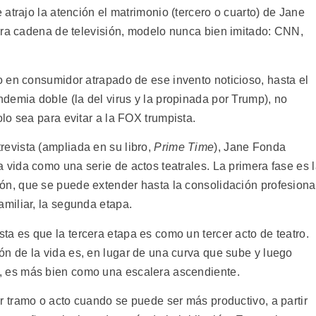
atrajo la atención el matrimonio (tercero o cuarto) de Jane
era cadena de televisión, modelo nunca bien imitado: CNN,
 en consumidor atrapado de ese invento noticioso, hasta el
demia doble (la del virus y la propinada por Trump), no
lo sea para evitar a la FOX trumpista.
revista (ampliada en su libro,
Prime Time
), Jane Fonda
a vida como una serie de actos teatrales. La primera fase es 
ón, que se puede extender hasta la consolidación profesiona
familiar, la segunda etapa.
ta es que la tercera etapa es como un tercer acto de teatro.
ón de la vida es, en lugar de una curva que sube y luego
, es más bien como una escalera ascendiente.
er tramo o acto cuando se puede ser más productivo, a partir