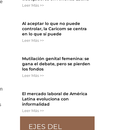
te
Leer Más >>
Al aceptar lo que no puede
controlar, la Caricom se centra
en lo que sí puede
Leer Más >>
Mutilación genital femenina: se
gana el debate, pero se pierden
los fondos
Leer Más >>
on
El mercado laboral de América
Latina evoluciona con
informalidad
s
Leer Más >>