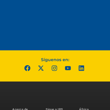
Síguenos en:
Acerca de
Sigue a IPS
África