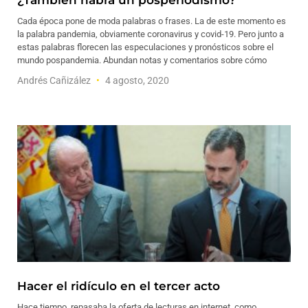
¿También habrá un posperiodismo?
Cada época pone de moda palabras o frases. La de este momento es
la palabra pandemia, obviamente coronavirus y covid-19. Pero junto a
estas palabras florecen las especulaciones y pronósticos sobre el
mundo pospandemia. Abundan notas y comentarios sobre cómo
Andrés Cañizález
4 agosto, 2020
Hacer el ridículo en el tercer acto
Hace tiempo, repasaba la oferta de lecturas en internet, como