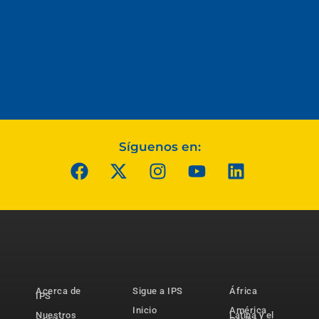
Síguenos en:
Acerca de
Sigue a IPS
África
IPS
Inicio
América
Nuestros
Latina y el