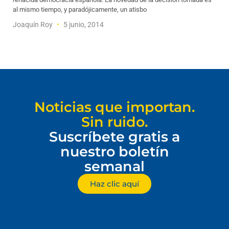
al mismo tiempo, y paradójicamente, un atisbo
Joaquín Roy
5 junio, 2014
Noticias que importan.
Sin ruido.
Suscríbete gratis a
nuestro boletín
semanal
Haz clic aquí