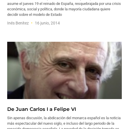
asume el jueves 19 el reinado de España, resquebrajada por una crisis
económica, social y política, donde la mayoría ciudadana quiere
decidir sobre el modelo de Estado
Inés Benítez
16 junio, 2014
De Juan Carlos I a Felipe VI
Sin apenas discusión, la abdicación del monarca español es la noticia
más espectacular del nuevo siglo, e incluso del largo periodo de la
renacida democracia española. La novedad de la decisión tomada es