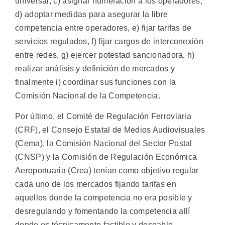
universal, c) asignar numeración a los operadores,
d) adoptar medidas para asegurar la libre
competencia entre operadores, e) fijar tarifas de
servicios regulados, f) fijar cargos de interconexión
entre redes, g) ejercer potestad sancionadora, h)
realizar análisis y definición de mercados y
finalmente i) coordinar sus funciones con la
Comisión Nacional de la Competencia.
Por último, el Comité de Regulación Ferroviaria
(CRF), el Consejo Estatal de Medios Audiovisuales
(Cema), la Comisión Nacional del Sector Postal
(CNSP) y la Comisión de Regulación Económica
Aeroportuaria (Crea) tenían como objetivo regular
cada uno de los mercados fijando tarifas en
aquellos donde la competencia no era posible y
desregulando y fomentando la competencia allí
donde es técnicamente factible y deseable.