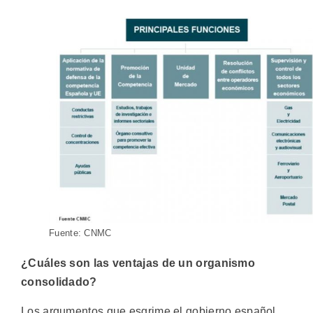
Fuente: CNMC
¿Cuáles son las ventajas de un organismo
consolidado?
Los argumentos que esgrime el gobierno español